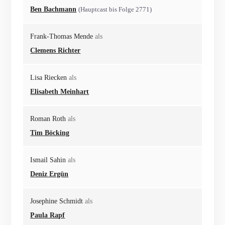
Ben Bachmann
(Hauptcast bis Folge 2771)
Frank-Thomas Mende
als
Clemens Richter
Lisa Riecken
als
Elisabeth Meinhart
Roman Roth
als
Tim Böcking
Ismail Sahin
als
Deniz Ergün
Josephine Schmidt
als
Paula Rapf