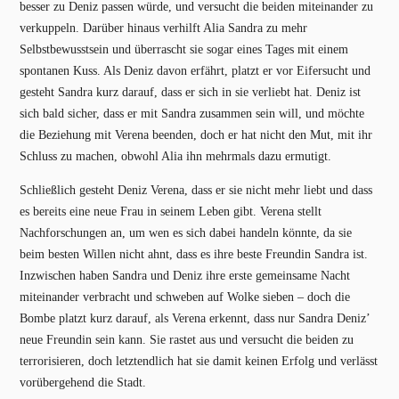
besser zu Deniz passen würde, und versucht die beiden miteinander zu
verkuppeln. Darüber hinaus verhilft Alia Sandra zu mehr
Selbstbewusstsein und überrascht sie sogar eines Tages mit einem
spontanen Kuss. Als Deniz davon erfährt, platzt er vor Eifersucht und
gesteht Sandra kurz darauf, dass er sich in sie verliebt hat. Deniz ist
sich bald sicher, dass er mit Sandra zusammen sein will, und möchte
die Beziehung mit Verena beenden, doch er hat nicht den Mut, mit ihr
Schluss zu machen, obwohl Alia ihn mehrmals dazu ermutigt.
Schließlich gesteht Deniz Verena, dass er sie nicht mehr liebt und dass
es bereits eine neue Frau in seinem Leben gibt. Verena stellt
Nachforschungen an, um wen es sich dabei handeln könnte, da sie
beim besten Willen nicht ahnt, dass es ihre beste Freundin Sandra ist.
Inzwischen haben Sandra und Deniz ihre erste gemeinsame Nacht
miteinander verbracht und schweben auf Wolke sieben – doch die
Bombe platzt kurz darauf, als Verena erkennt, dass nur Sandra Deniz’
neue Freundin sein kann. Sie rastet aus und versucht die beiden zu
terrorisieren, doch letztendlich hat sie damit keinen Erfolg und verlässt
vorübergehend die Stadt.