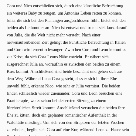
Cora und Nico entschließen sich, durch eine künstliche Befruchtung
ein weiteres Baby zu zeugen, um Antonias Leben retten zu können.
Julia, die sich bei den Planungen ausgeschlossen fühlt, bietet sich den
beiden als Leihmutter an. Nico ist entsetzt und trennt sich kurz darauf
von Julia, die die Welt nicht mehr versteht. Nach einer
nervenaufreibenden Zeit gelingt die künstliche Befruchtung in Italien
und Cora wird erneut schwanger. Zwischen Cora und Leon kommt es
zur Krise, da sich Cora Leons Nähe entzieht. Er nähert sich
ausgerechnet Julia an, woraufhin es zwischen den beiden zu einem
Kuss kommt. Anschließend sind beide beschämt und gehen sich aus
dem Weg. Während Leon Cora gesteht, dass er sich in ihrer Ehe
unwohl fühlt, erkennt Nico, wie sehr er Julia vermisst. Die beiden
finden schließlich wieder zueinander. Cora und Leon besuchen eine
Paartherapie, wo es schon bei der ersten Sitzung zu einem
fürchterlichen Streit kommt. Anschließend versuchen die beiden ihre
Ehe zu kitten, doch ein geplanter romantischer Aufenthalt in der
Waldhütte misslingt. Um sich von den Strapazen der letzten Wochen
zu erholen, begibt sich Cora auf eine Kur, während Leon zu Hause sein