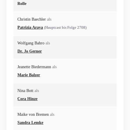
Rolle
Christin Baechler
als
Patrizia Araya
(Hauptcast bis Folge 2708)
Wolfgang Bahro
als
Dr. Jo Gerner
Jeanette Biedermann
als
Marie Balzer
Nina Bott
als
Cora Hinze
Maike von Bremen
als
Sandra Lemke