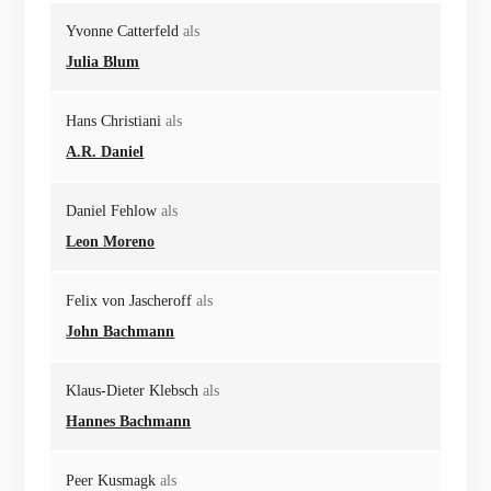
Yvonne Catterfeld
als
Julia Blum
Hans Christiani
als
A.R. Daniel
Daniel Fehlow
als
Leon Moreno
Felix von Jascheroff
als
John Bachmann
Klaus-Dieter Klebsch
als
Hannes Bachmann
Peer Kusmagk
als