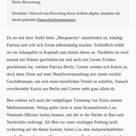
Deine Bewertung:
Disclaimer: Wenn ich eine Bewertung dieses Artikels abgebe, akzeptiere die
derzeit geltenden
Datenschutzbestimmungen
.
Da sie mit ihrer Stelle beim „Morgenecho“ unzufrieden ist, kündigt
Patrizia und will sich fortan selbstständig machen. Schließlich erhält
sie ein Jobangebot in Kapstadt und nimmt dieses an. Nachdem sie noch
einmal mit Hannes geschlafen hat und auch mit Gerner Frieden
geschlossen hat, verlässt Patrizia Berlin. Gerner wendet sich Katrin zu,
doch diese flirtet auf einer Benefizveranstaltung mit einem reichen
Geschäftsmann, um sich einen beruflichen Vorteil zu schaffen. Danach
verschwindet Katrin aus Berlin und Gerner steht ganz allein da.
Ben widmet sich nach der endgültigen Trennung von Xenia seinem
Medizinstudium. Wenig später lernt er seine Kommilitonin Lisa
Wasmuth (Miriam Sachs) kennen, mit der er die Nächte in Bars und
Nachtclubs verbringt. Als Ben vor einer wichtigen Prüfung nicht
rechtzeitig auf die Beine kommt, bietet Lisa ihm Aufputschtabletten