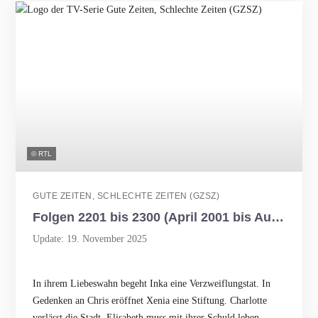
© RTL
GUTE ZEITEN, SCHLECHTE ZEITEN (GZSZ)
Folgen 2201 bis 2300 (April 2001 bis August 2001)
Update: 19. November 2025
In ihrem Liebeswahn begeht Inka eine Verzweiflungstat. In
Gedenken an Chris eröffnet Xenia eine Stiftung. Charlotte
verlässt die Stadt. Elisabeth muss mit ihrer Schuld leben.