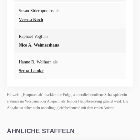
Susan Sideropoulos
als
Verena Koch
Raphaël Vogt
als
Nico A. Weimershaus
Hanne B. Wolharn
als
Senta Lemke
Hinweis: „Hauptcast ab“ markiert die Folge, ab der/die betroffene Schauspieler/in
erstmals im Vorspann oder Abspann als Teil der Hauptbesetzung gelistet wird. Die
Angabe ist daher nicht unbedingt gleichbedeutend mit dem ersten Auftritt.
ÄHNLICHE STAFFELN