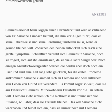
Strohwitwerdasein genießt.
ANZEIGE
Clemens erleidet beim Joggen einen Herzinfarkt und wird anschließend
von Dr. Susanne Limbach betreut, die ihm vor Augen führt, dass er
seine Lebensweise und seine Ernährung umstellen muss, wenn er
gesund bleiben will. Zwischen den beiden entwickelt sich rasch eine
große Sympathie. Schließlich verliebt sich Clemens in Susanne, doch
sie zögert, sich auf ihn einzulassen, da sie viele Jahre Single war. Nach
einigen Anlaufschwierigkeiten werden die beiden aber doch noch ein
Paar und sind eine Zeit lang sehr glücklich, bis die ersten Probleme
aufkommen: Susanne klammert sich an Clemens und will außerdem
sein Leben von Grund auf verändern. Es kommt sogar so weit, dass sie
aus Eifersucht Clemens’ Mitbewohnerin Elisabeth vor die Tür setzen
will. Clemens zieht schließlich die Notbremse und trennt sich von
Susanne, will aber, dass sie Freunde bleiben. Das will Susanne nicht
wahrhaben und bildet sich ein, dass sie immer noch mit Clemens