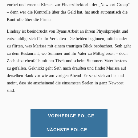
vorbei und ernennt Kirsten zur Finanzdirektorin der „Newport Group“
– denn wer die Kontrolle über das Geld hat, hat auch automatisch die
Kontrolle über die Firma.
Lindsay ist beeindruckt von Ryans Arbeit an ihrem Physikprojekt und
entschuldigt sich für ihr Verhalten. Die beiden beginnen, miteinander
zu flirten, was Marissa mit einem traurigen Blick beobachtet. Seth geht
zu dem Restaurant, wo Summer und ihr Vater zu Mittag essen – doch
Zach sitzt ebenfalls mit am Tisch und scheint Summers Vater bestens
zu gefallen. Geknickt geht Seth nach draußen und findet Marissa auf
derselben Bank vor wie am vorigen Abend. Er setzt sich zu ihr und
meint, dass sie anscheinend die einsamsten Seelen in ganz Newport
sind.
VORHERIGE FOLGE
NÄCHSTE FOLGE