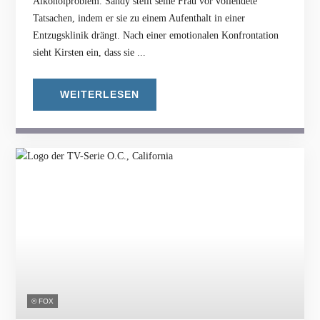
Alkoholproblem. Sandy stellt seine Frau vor vollendete
Tatsachen, indem er sie zu einem Aufenthalt in einer
Entzugsklinik drängt. Nach einer emotionalen Konfrontation
sieht Kirsten ein, dass sie ...
WEITERLESEN
© FOX