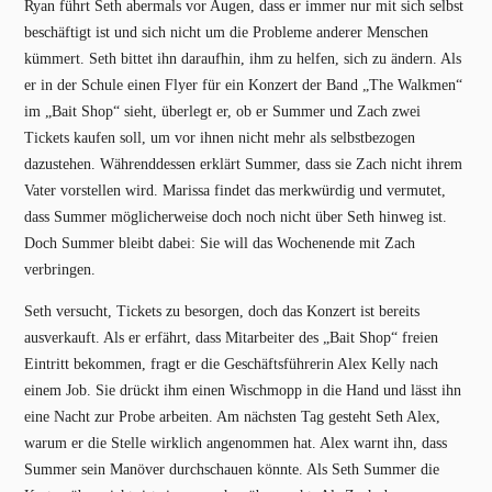
Ryan führt Seth abermals vor Augen, dass er immer nur mit sich selbst
beschäftigt ist und sich nicht um die Probleme anderer Menschen
kümmert. Seth bittet ihn daraufhin, ihm zu helfen, sich zu ändern. Als
er in der Schule einen Flyer für ein Konzert der Band „The Walkmen“
im „Bait Shop“ sieht, überlegt er, ob er Summer und Zach zwei
Tickets kaufen soll, um vor ihnen nicht mehr als selbstbezogen
dazustehen. Währenddessen erklärt Summer, dass sie Zach nicht ihrem
Vater vorstellen wird. Marissa findet das merkwürdig und vermutet,
dass Summer möglicherweise doch noch nicht über Seth hinweg ist.
Doch Summer bleibt dabei: Sie will das Wochenende mit Zach
verbringen.
Seth versucht, Tickets zu besorgen, doch das Konzert ist bereits
ausverkauft. Als er erfährt, dass Mitarbeiter des „Bait Shop“ freien
Eintritt bekommen, fragt er die Geschäftsführerin Alex Kelly nach
einem Job. Sie drückt ihm einen Wischmopp in die Hand und lässt ihn
eine Nacht zur Probe arbeiten. Am nächsten Tag gesteht Seth Alex,
warum er die Stelle wirklich angenommen hat. Alex warnt ihn, dass
Summer sein Manöver durchschauen könnte. Als Seth Summer die