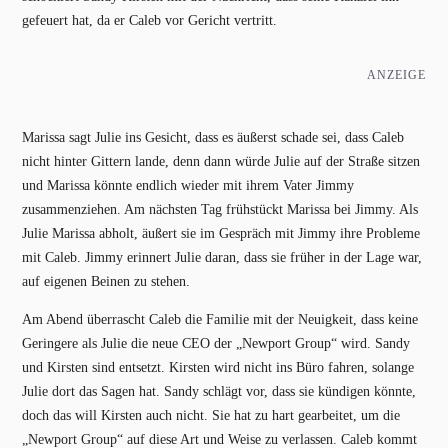
gefeuert hat, da er Caleb vor Gericht vertritt.
ANZEIGE
Marissa sagt Julie ins Gesicht, dass es äußerst schade sei, dass Caleb
nicht hinter Gittern lande, denn dann würde Julie auf der Straße sitzen
und Marissa könnte endlich wieder mit ihrem Vater Jimmy
zusammenziehen. Am nächsten Tag frühstückt Marissa bei Jimmy. Als
Julie Marissa abholt, äußert sie im Gespräch mit Jimmy ihre Probleme
mit Caleb. Jimmy erinnert Julie daran, dass sie früher in der Lage war,
auf eigenen Beinen zu stehen.
Am Abend überrascht Caleb die Familie mit der Neuigkeit, dass keine
Geringere als Julie die neue CEO der „Newport Group“ wird. Sandy
und Kirsten sind entsetzt. Kirsten wird nicht ins Büro fahren, solange
Julie dort das Sagen hat. Sandy schlägt vor, dass sie kündigen könnte,
doch das will Kirsten auch nicht. Sie hat zu hart gearbeitet, um die
„Newport Group“ auf diese Art und Weise zu verlassen. Caleb kommt