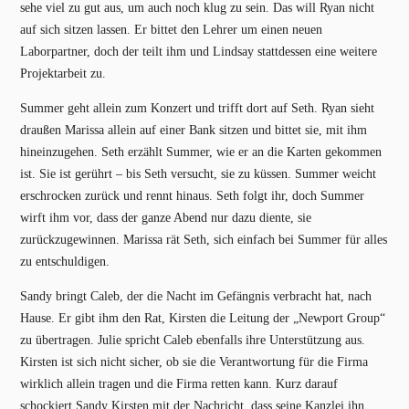
sehe viel zu gut aus, um auch noch klug zu sein. Das will Ryan nicht
auf sich sitzen lassen. Er bittet den Lehrer um einen neuen
Laborpartner, doch der teilt ihm und Lindsay stattdessen eine weitere
Projektarbeit zu.
Summer geht allein zum Konzert und trifft dort auf Seth. Ryan sieht
draußen Marissa allein auf einer Bank sitzen und bittet sie, mit ihm
hineinzugehen. Seth erzählt Summer, wie er an die Karten gekommen
ist. Sie ist gerührt – bis Seth versucht, sie zu küssen. Summer weicht
erschrocken zurück und rennt hinaus. Seth folgt ihr, doch Summer
wirft ihm vor, dass der ganze Abend nur dazu diente, sie
zurückzugewinnen. Marissa rät Seth, sich einfach bei Summer für alles
zu entschuldigen.
Sandy bringt Caleb, der die Nacht im Gefängnis verbracht hat, nach
Hause. Er gibt ihm den Rat, Kirsten die Leitung der „Newport Group“
zu übertragen. Julie spricht Caleb ebenfalls ihre Unterstützung aus.
Kirsten ist sich nicht sicher, ob sie die Verantwortung für die Firma
wirklich allein tragen und die Firma retten kann. Kurz darauf
schockiert Sandy Kirsten mit der Nachricht, dass seine Kanzlei ihn