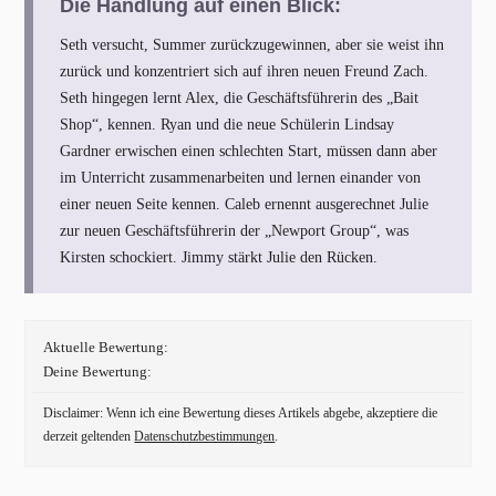
Die Handlung auf einen Blick:
Seth versucht, Summer zurückzugewinnen, aber sie weist ihn
zurück und konzentriert sich auf ihren neuen Freund Zach.
Seth hingegen lernt Alex, die Geschäftsführerin des „Bait
Shop“, kennen. Ryan und die neue Schülerin Lindsay
Gardner erwischen einen schlechten Start, müssen dann aber
im Unterricht zusammenarbeiten und lernen einander von
einer neuen Seite kennen. Caleb ernennt ausgerechnet Julie
zur neuen Geschäftsführerin der „Newport Group“, was
Kirsten schockiert. Jimmy stärkt Julie den Rücken.
Aktuelle Bewertung:
Deine Bewertung:
Disclaimer: Wenn ich eine Bewertung dieses Artikels abgebe, akzeptiere die
derzeit geltenden
Datenschutzbestimmungen
.