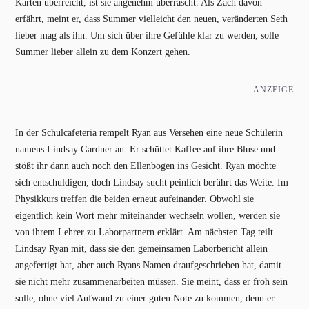
Karten überreicht, ist sie angenehm überrascht. Als Zach davon
erfährt, meint er, dass Summer vielleicht den neuen, veränderten Seth
lieber mag als ihn. Um sich über ihre Gefühle klar zu werden, solle
Summer lieber allein zu dem Konzert gehen.
ANZEIGE
In der Schulcafeteria rempelt Ryan aus Versehen eine neue Schülerin
namens Lindsay Gardner an. Er schüttet Kaffee auf ihre Bluse und
stößt ihr dann auch noch den Ellenbogen ins Gesicht. Ryan möchte
sich entschuldigen, doch Lindsay sucht peinlich berührt das Weite. Im
Physikkurs treffen die beiden erneut aufeinander. Obwohl sie
eigentlich kein Wort mehr miteinander wechseln wollen, werden sie
von ihrem Lehrer zu Laborpartnern erklärt. Am nächsten Tag teilt
Lindsay Ryan mit, dass sie den gemeinsamen Laborbericht allein
angefertigt hat, aber auch Ryans Namen draufgeschrieben hat, damit
sie nicht mehr zusammenarbeiten müssen. Sie meint, dass er froh sein
solle, ohne viel Aufwand zu einer guten Note zu kommen, denn er