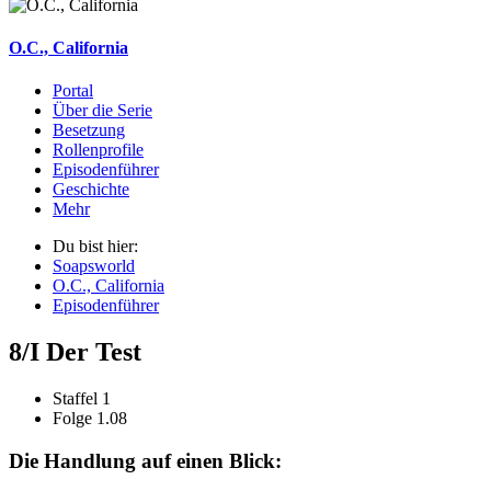
O.C., California
Portal
Über die Serie
Besetzung
Rollenprofile
Episodenführer
Geschichte
Mehr
Du bist hier:
Soapsworld
O.C., California
Episodenführer
8/I Der Test
Staffel 1
Folge 1.08
Die Handlung auf einen Blick: