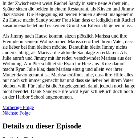
In der Zwischenzeit weist Rachel Sandy in seine neue Arbeit ein.
Später sitzen die beiden in einem Restaurant, als Kirsten und Jimmy
dazustoßen. Die Begegnung ist beiden Frauen äußerst unangenehm.
Zu Hause macht Sandy seiner Frau klar, dass er lediglich mit Rachel
zusammenarbeitet und es keinen Grund zur Eifersucht geben muss.
Als Jimmy nach Hause kommt, sitzen plötzlich Marissa und ihre
Freunde in seinem Wohnzimmer. Marissa eröffnet ihrem Vater, dass
sie lieber bei ihm bleiben möchte. Daraufhin bleibt Jimmy nichts
anderes übrig, als Marissa die aktuelle Sachlage zu erklären. Als
Julie anruft und Jimmy mit ihr redet, verschwindet Marissa aus der
Wohnung. Am Pier schüttet sie Ryan ihr Herz aus. Kurz darauf
macht Ryan Julie klar, dass Marissa einzig und allein vor ihrer
Mutter davongerannt ist. Marissa eröffnet Julie, dass ihre Hilfe alles
nur noch schlimmer gemacht hat und dass sie lieber bei ihrem Vater
bleiben will. Für Julie ist die Angelegenheit damit jedoch noch lange
nicht beendet. Dank Sandys Hilfe wird Ryan schließlich doch noch
an der Harbor School angenommen.
Vorherige Folge
Nächste Folge
Details zu dieser Episode