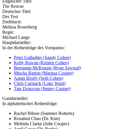
Englischer Titel:
The Rescue
Deutscher Titel:
Der Test
Drehbuch:
Melissa Rosenberg
Regie:
Michael Lange
Hauptdarsteller:
In der Reihenfolge des Vorspanns:
Peter Gallagher (Sandy Cohen)
Kelly Rowan (Kirsten Cohen)
Benjamin McKenzie (Ryan Atwood)
Mischa Barton (Marissa Cooper)
Adam Brody (Seth Cohen)
Chris Carmack (Luke Ward)
Tate Donovan (Jimmy Cooper)
Gastdarsteller:
In alphabetischer Reihenfolge:
Rachel Bilson (Summer Roberts)
Rosalind Chao (Dr. Kim)
Melinda Clarke (Julie Cooper)
April Grace (Dr. Burke)