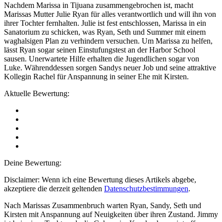
Nachdem Marissa in Tijuana zusammengebrochen ist, macht
Marissas Mutter Julie Ryan für alles verantwortlich und will ihn von
ihrer Tochter fernhalten. Julie ist fest entschlossen, Marissa in ein
Sanatorium zu schicken, was Ryan, Seth und Summer mit einem
waghalsigen Plan zu verhindern versuchen. Um Marissa zu helfen,
lässt Ryan sogar seinen Einstufungstest an der Harbor School
sausen. Unerwartete Hilfe erhalten die Jugendlichen sogar von
Luke. Währenddessen sorgen Sandys neuer Job und seine attraktive
Kollegin Rachel für Anspannung in seiner Ehe mit Kirsten.
Aktuelle Bewertung:
Deine Bewertung:
Disclaimer: Wenn ich eine Bewertung dieses Artikels abgebe,
akzeptiere die derzeit geltenden
Datenschutzbestimmungen
.
Nach Marissas Zusammenbruch warten Ryan, Sandy, Seth und
Kirsten mit Anspannung auf Neuigkeiten über ihren Zustand. Jimmy