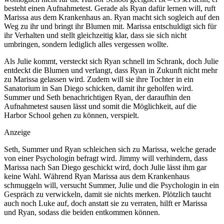
besteht einen Aufnahmetest. Gerade als Ryan dafür lernen will, ruft
Marissa aus dem Krankenhaus an. Ryan macht sich sogleich auf den
Weg zu ihr und bringt ihr Blumen mit. Marissa entschuldigt sich für
ihr Verhalten und stellt gleichzeitig klar, dass sie sich nicht
umbringen, sondern lediglich alles vergessen wollte.
Als Julie kommt, versteckt sich Ryan schnell im Schrank, doch Julie
entdeckt die Blumen und verlangt, dass Ryan in Zukunft nicht mehr
zu Marissa gelassen wird. Zudem will sie ihre Tochter in ein
Sanatorium in San Diego schicken, damit ihr geholfen wird.
Summer und Seth benachrichtigen Ryan, der daraufhin den
Aufnahmetest sausen lässt und somit die Möglichkeit, auf die
Harbor School gehen zu können, verspielt.
Anzeige
Seth, Summer und Ryan schleichen sich zu Marissa, welche gerade
von einer Psychologin befragt wird. Jimmy will verhindern, dass
Marissa nach San Diego geschickt wird, doch Julie lässt ihm gar
keine Wahl. Während Ryan Marissa aus dem Krankenhaus
schmuggeln will, versucht Summer, Julie und die Psychologin in ein
Gespräch zu verwickeln, damit sie nichts merken. Plötzlich taucht
auch noch Luke auf, doch anstatt sie zu verraten, hilft er Marissa
und Ryan, sodass die beiden entkommen können.