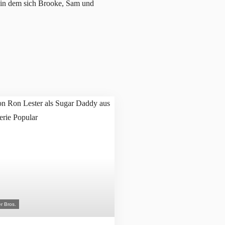
, in dem sich Brooke, Sam und
r Bros.