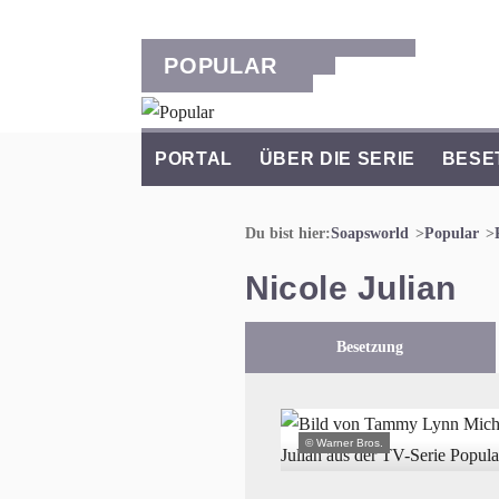
POPULAR
PORTAL
ÜBER DIE SERIE
BESE
Du bist hier:
Soapsworld
Popular
Nicole Julian
Besetzung
© Warner Bros.