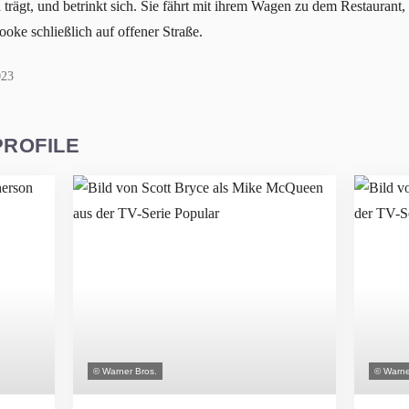
 trägt, und betrinkt sich. Sie fährt mit ihrem Wagen zu dem Restaurant
oke schließlich auf offener Straße.
023
PROFILE
© Warner Bros.
© Warne