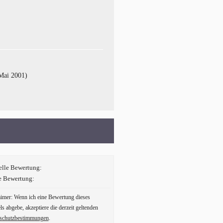
Mai 2001)
elle Bewertung:
e Bewertung:
aimer: Wenn ich eine Bewertung dieses
ls abgebe, akzeptiere die derzeit geltenden
schutzbestimmungen
.