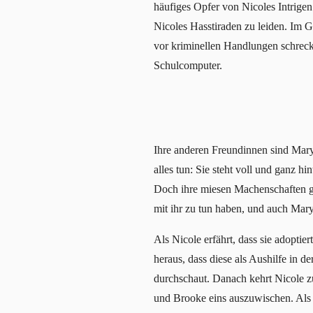
häufiges Opfer von Nicoles Intrige
Nicoles Hasstiraden zu leiden. Im G
vor kriminellen Handlungen schreckt
Schulcomputer.
Ihre anderen Freundinnen sind Mar
alles tun: Sie steht voll und ganz h
Doch ihre miesen Machenschaften ge
mit ihr zu tun haben, und auch Mar
Als Nicole erfährt, dass sie adoptie
heraus, dass diese als Aushilfe in d
durchschaut. Danach kehrt Nicole 
und Brooke eins auszuwischen. Als 