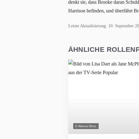
denkt sie, dass Brooke daran Schuld
Harrison befinden, und überfährt Bro
Letzte Aktualisierung: 10. September 2
ÄHNLICHE ROLLEN
© Warner Bros.