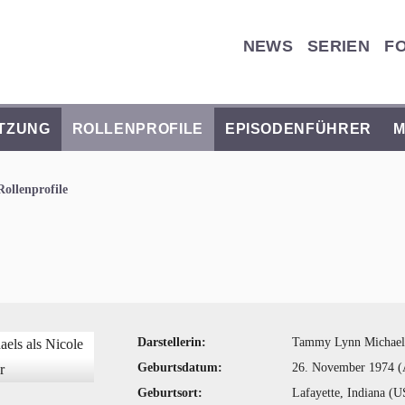
NEWS
SERIEN
F
TZUNG
ROLLENPROFILE
EPISODENFÜHRER
M
Rollenprofile
Darstellerin:
Tammy Lynn Michael
Geburtsdatum:
26. November 1974 (A
Geburtsort:
Lafayette, Indiana (