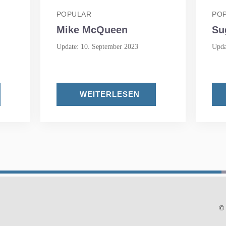
POPULAR
PO
Mike McQueen
Su
Update: 10. September 2023
Upda
WEITERLESEN
© 