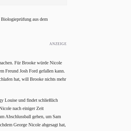
ie Biologieprüfung aus dem
ANZEIGE
machen. Für Brooke würde Nicole
hrem Freund Josh Ford gefallen kann.
hlafen hat, will Brooke nichts mehr
gy Louise und findet schließlich
Nicole nach einiger Zeit
zum Abschlussball gehen, um Sam
Nachdem George Nicole abgesagt hat,