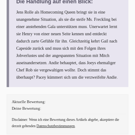
Die Handlung auf einen Blick:
Jens Rolle als Homecoming Queen bringt sie in eine
unangenehme Situation, als sie die steife Ms. Freckling bei
einer anstehenden Gala unterstützen muss. Unerwartet lernt
sie Henry von einer neuen Seite kennen und entdeckt
dadurch zarte Gefühle für ihn. Gleichzeitig kehrt Gail nach
Capeside zurück und muss sich mit den Folgen ihres
Jobverlustes und der angespannten Situation mit Mitch
auseinandersetzen. Andie behauptet, dass Joeys ehemaliger
Chef Rob sie vergewaltigen wollte. Doch stimmt das
überhaupt? Pacey kümmert sich um die verzweifelte Andie.
Aktuelle Bewertung:
Deine Bewertung:
Disclaimer: Wenn ich eine Bewertung dieses Artikels abgebe, akzeptiere die
derzeit geltenden
Datenschutzbestimmungen
.