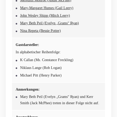
Meredith Monroe (Andie McPhee)
Mary-Margaret Humes (Gail Leery)
John Wesley Shipp (Mitch Leery)
Mary Beth Peil (Evelyn „Grams“ Ryan)
Nina Repeta (Bessie Potter)
Gastdarsteller:
In alphabetischer Reihenfolge:
K Callan (Ms. Constance Freckling)
Niklaus Lange (Rob Logan)
Michael Pitt (Henry Parker)
Anmerkungen:
Mary Beth Peil (Evelyn „Grams“ Ryan) und Kerr
Smith (Jack McPhee) treten in dieser Folge nicht auf.