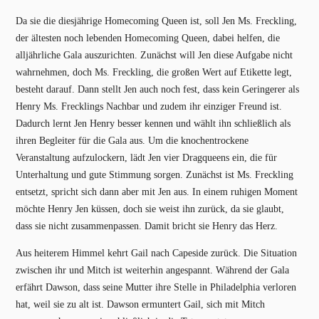
Da sie die diesjährige Homecoming Queen ist, soll Jen Ms. Freckling,
der ältesten noch lebenden Homecoming Queen, dabei helfen, die
alljährliche Gala auszurichten. Zunächst will Jen diese Aufgabe nicht
wahrnehmen, doch Ms. Freckling, die großen Wert auf Etikette legt,
besteht darauf. Dann stellt Jen auch noch fest, dass kein Geringerer als
Henry Ms. Frecklings Nachbar und zudem ihr einziger Freund ist.
Dadurch lernt Jen Henry besser kennen und wählt ihn schließlich als
ihren Begleiter für die Gala aus. Um die knochentrockene
Veranstaltung aufzulockern, lädt Jen vier Dragqueens ein, die für
Unterhaltung und gute Stimmung sorgen. Zunächst ist Ms. Freckling
entsetzt, spricht sich dann aber mit Jen aus. In einem ruhigen Moment
möchte Henry Jen küssen, doch sie weist ihn zurück, da sie glaubt,
dass sie nicht zusammenpassen. Damit bricht sie Henry das Herz.
Aus heiterem Himmel kehrt Gail nach Capeside zurück. Die Situation
zwischen ihr und Mitch ist weiterhin angespannt. Während der Gala
erfährt Dawson, dass seine Mutter ihre Stelle in Philadelphia verloren
hat, weil sie zu alt ist. Dawson ermuntert Gail, sich mit Mitch