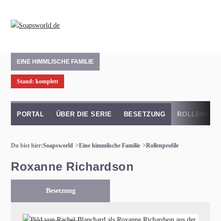
EINE HIMMLISCHE FAMILIE
Stand: komplett
PORTAL
ÜBER DIE SERIE
BESETZUNG
ROLLENPRO
Du bist hier:
Soapsworld
Eine himmlische Familie
Rollenprofile
Roxanne Richardson
Besetzung