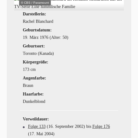
© CBS / Paramount
Darstellerin:
Rachel Blanchard
Geburtsdatum:
19. März 1976 (Alter: 50)
Geburtsort:
Toronto (Kanada)
Körpergröße:
173 cm
Augenfarbe:
Braun
Haarfarbe:
Dunkelblond
Verweildauer:
Folge 133
(16. September 2002) bis
Folge 176
(17. Mai 2004)