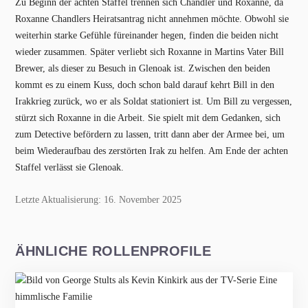
Zu Beginn der achten Staffel trennen sich Chandler und Roxanne, da
Roxanne Chandlers Heiratsantrag nicht annehmen möchte. Obwohl sie
weiterhin starke Gefühle füreinander hegen, finden die beiden nicht
wieder zusammen. Später verliebt sich Roxanne in Martins Vater Bill
Brewer, als dieser zu Besuch in Glenoak ist. Zwischen den beiden
kommt es zu einem Kuss, doch schon bald darauf kehrt Bill in den
Irakkrieg zurück, wo er als Soldat stationiert ist. Um Bill zu vergessen,
stürzt sich Roxanne in die Arbeit. Sie spielt mit dem Gedanken, sich
zum Detective befördern zu lassen, tritt dann aber der Armee bei, um
beim Wiederaufbau des zerstörten Irak zu helfen. Am Ende der achten
Staffel verlässt sie Glenoak.
Letzte Aktualisierung: 16. November 2025
ÄHNLICHE ROLLENPROFILE