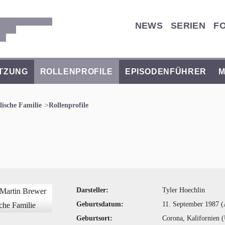
NEWS
SERIEN
F
TZUNG
ROLLENPROFILE
EPISODENFÜHRER
M
ische Familie
Rollenprofile
Darsteller:
Tyler Hoechlin
Geburtsdatum:
11. September 1987 (A
Geburtsort:
Corona, Kalifornien 