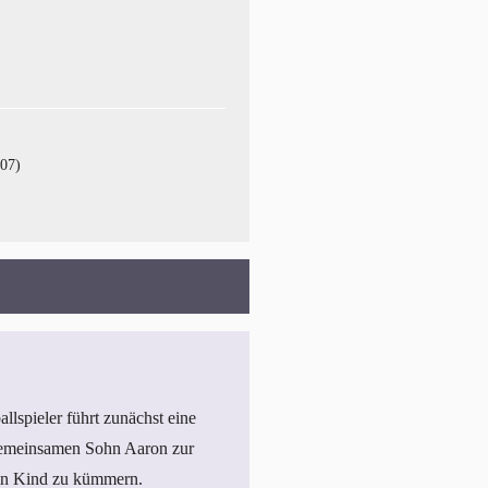
007)
llspieler führt zunächst eine
 gemeinsamen Sohn Aaron zur
sein Kind zu kümmern.