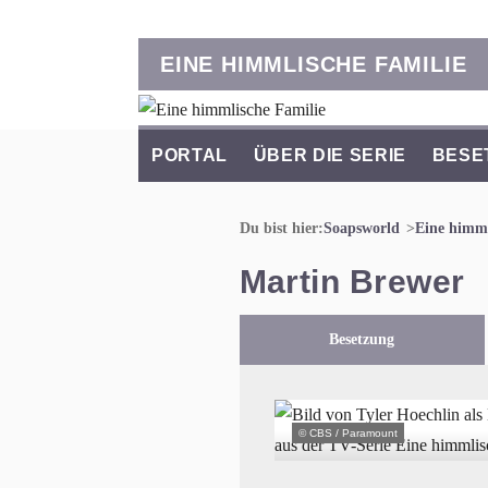
EINE HIMMLISCHE FAMILIE
PORTAL
ÜBER DIE SERIE
BESE
Du bist hier:
Soapsworld
Eine himml
Martin Brewer
Besetzung
© CBS / Paramount