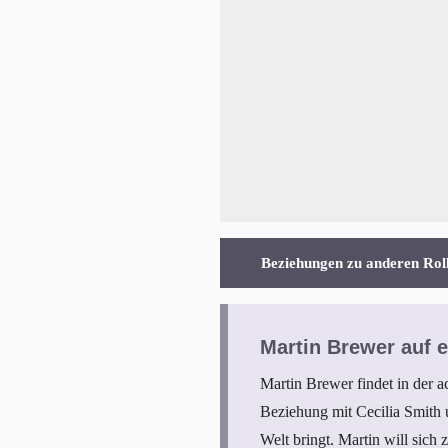
Beziehungen zu anderen Rol
Martin Brewer auf e
Martin Brewer findet in der a
Beziehung mit Cecilia Smith 
Welt bringt. Martin will sich