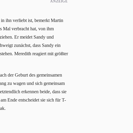
ANZEIGE
in ihn verliebt ist, bemerkt Martin
es Mal verbracht hat, von ihm
ntziehen. Er meidet Sandy und
chweigt zunächst, dass Sandy ein
tehen. Meredith reagiert mit größter
 Nach der Geburt des gemeinsamen
nfang zu wagen und sich gemeinsam
etztendlich erkennen beide, dass sie
am Ende entscheidet sie sich für T-
ak.