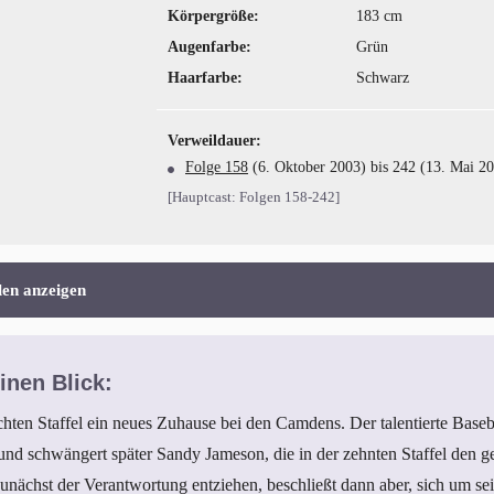
Körpergröße:
183 cm
Augenfarbe:
Grün
Haarfarbe:
Schwarz
Verweildauer:
Folge 158
(6. Oktober 2003) bis 242 (13. Mai 2
[Hauptcast: Folgen 158-242]
len anzeigen
inen Blick:
chten Staffel ein neues Zuhause bei den Camdens. Der talentierte Baseba
und schwängert später Sandy Jameson, die in der zehnten Staffel den
 zunächst der Verantwortung entziehen, beschließt dann aber, sich um 