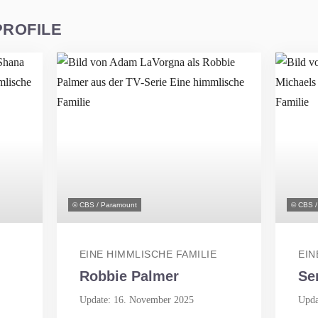
PROFILE
© CBS / Paramount
© CBS /
EINE HIMMLISCHE FAMILIE
EIN
Robbie Palmer
Se
Update: 16. November 2025
Upda