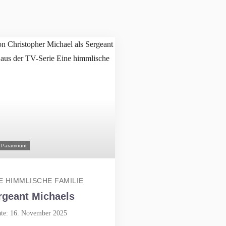
 Paramount
E HIMMLISCHE FAMILIE
rgeant Michaels
te: 16. November 2025