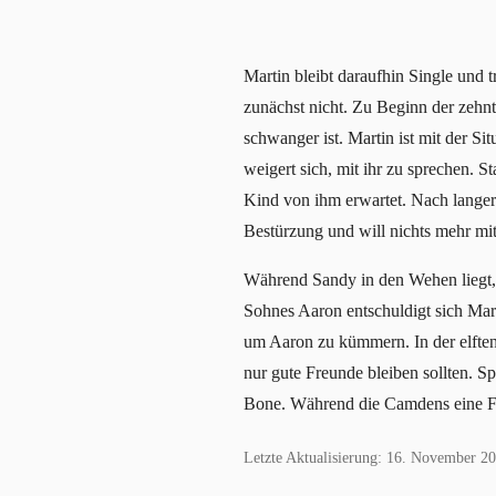
Martin bleibt daraufhin Single und tr
zunächst nicht. Zu Beginn der zehnt
schwanger ist. Martin ist mit der S
weigert sich, mit ihr zu sprechen. 
Kind von ihm erwartet. Nach langer 
Bestürzung und will nichts mehr mit
Während Sandy in den Wehen liegt, 
Sohnes Aaron entschuldigt sich Mar
um Aaron zu kümmern. In der elften S
nur gute Freunde bleiben sollten. S
Bone. Während die Camdens eine Fah
Letzte Aktualisierung: 16. November 2