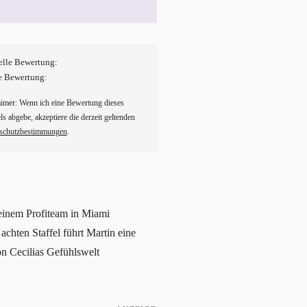
elle Bewertung:
e Bewertung:
aimer: Wenn ich eine Bewertung dieses
ls abgebe, akzeptiere die derzeit geltenden
schutzbestimmungen
.
 einem Profiteam in Miami
chten Staffel führt Martin eine
n Cecilias Gefühlswelt