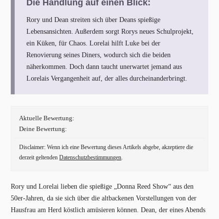
Die Handlung auf einen Blick:
Rory und Dean streiten sich über Deans spießige
Lebensansichten. Außerdem sorgt Rorys neues Schulprojekt,
ein Küken, für Chaos. Lorelai hilft Luke bei der
Renovierung seines Diners, wodurch sich die beiden
näherkommen. Doch dann taucht unerwartet jemand aus
Lorelais Vergangenheit auf, der alles durcheinanderbringt.
Aktuelle Bewertung:
Deine Bewertung:
Disclaimer: Wenn ich eine Bewertung dieses Artikels abgebe, akzeptiere die
derzeit geltenden
Datenschutzbestimmungen
.
Rory und Lorelai lieben die spießige „Donna Reed Show“ aus den
50er-Jahren, da sie sich über die altbackenen Vorstellungen von der
Hausfrau am Herd köstlich amüsieren können. Dean, der eines Abends