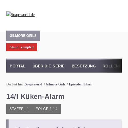
GILMORE GIRLS
Stand: komplett
PORTAL
ÜBER DIE SERIE
BESETZUNG
ROLLENPRO
Du bist hier:
Soapsworld
Gilmore Girls
Episodenführer
14/I Küken-Alarm
STAFFEL 1
FOLGE 1.14