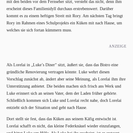
mit den beiden vor dem Fernseher sitzt, versteht das nicht, denn ihm
erscheint dieses Familienidyll durchaus erstrebenswert. Darüber
kommt es zu einem heftigen Streit mit Rory. Am nächsten Tag bringt
Rory im Rahmen eines Schulprojekts ein Küken mit nach Hause, um
welches sie sich fortan kümmern muss.
ANZEIGE
Als Lorelai in „Luke’s Diner“ sitzt, äußert sie, dass das Bistro eine
gründliche Renovierung vertragen könnte. Luke wehrt diesen
Vorschlag zunächst ab, ändert aber seine Meinung, als Lorelai ihm ihre
Unterstützung anbietet. Die beiden machen sich frisch ans Werk und
Luke erinnert sich an seinen Vater, dem der Laden früher gehörte.
Schließlich kommen sich Luke und Lorelai recht nahe, doch Lorelai
entzieht sich der Situation und geht nach Hause.
Dort stellt sie fest, dass das Küken aus seinem Käfig entwischt ist.
Lorelai schafft es nicht, das kleine Federknäuel wieder einzufangen,