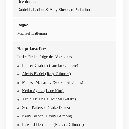
Drehbuch:
Daniel Palladino & Amy Sherman-Palladino
Regie:
Michael Katleman
Hauptdarsteller:
In der Reihenfolge des Vorspanns:
Lauren Graham (Lorelai Gilmore)
Alexis Bledel (Rory Gilmore)
Melissa McCarthy (Sookie St. James)
Keiko Agena (Lane Kim)
Yanic Truesdale (Michel Gerard)
Scott Patterson (Luke Danes)
Kelly Bishop (Emily Gilmore)
Edward Herrmann (Richard Gilmore)