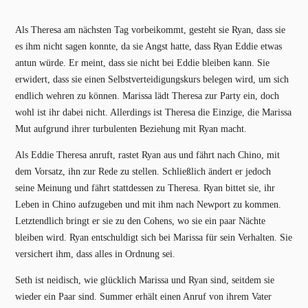
Als Theresa am nächsten Tag vorbeikommt, gesteht sie Ryan, dass sie
es ihm nicht sagen konnte, da sie Angst hatte, dass Ryan Eddie etwas
antun würde. Er meint, dass sie nicht bei Eddie bleiben kann. Sie
erwidert, dass sie einen Selbstverteidigungskurs belegen wird, um sich
endlich wehren zu können. Marissa lädt Theresa zur Party ein, doch
wohl ist ihr dabei nicht. Allerdings ist Theresa die Einzige, die Marissa
Mut aufgrund ihrer turbulenten Beziehung mit Ryan macht.
Als Eddie Theresa anruft, rastet Ryan aus und fährt nach Chino, mit
dem Vorsatz, ihn zur Rede zu stellen. Schließlich ändert er jedoch
seine Meinung und fährt stattdessen zu Theresa. Ryan bittet sie, ihr
Leben in Chino aufzugeben und mit ihm nach Newport zu kommen.
Letztendlich bringt er sie zu den Cohens, wo sie ein paar Nächte
bleiben wird. Ryan entschuldigt sich bei Marissa für sein Verhalten. Sie
versichert ihm, dass alles in Ordnung sei.
Seth ist neidisch, wie glücklich Marissa und Ryan sind, seitdem sie
wieder ein Paar sind. Summer erhält einen Anruf von ihrem Vater