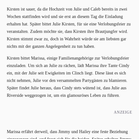
Kirsten ist sauer, da die Hochzeit von Julie und Caleb bereits in zwei
Wochen stattfinden wird und sie erst an diesem Tag die Einladung
erhalten hat. Später bittet Julie Kirsten, für sie eine Verlobungsfeier zu
veranstalten. Zudem möchte sie, dass Kirsten ihre Brautjungfer wird.
Kirsten stimmt zwar zu, doch in Wahrheit würde sie am liebsten gar
nichts mit der ganzen Angelegenheit zu tun haben.
Kirsten bittet Marissa, einige Familienangehörige zur Verlobungsfeier
einzuladen. Um sich an Julie zu rächen, lädt Marissa ihre Tante Cindy
ein, mit der Julie seit Ewigkeiten im Clinch liegt. Diese lässt es sich
nicht nehmen, Julie vor den versammelten Partygästen zu blamieren.
Später findet Julie heraus, dass Cindy stets wütend ist, dass Julie aus
Riverside weggezogen ist, um ein glamouröses Leben zu führen.
ANZEIGE
Marissa erfährt derweil, dass Jimmy und Hailey eine feste Beziehung