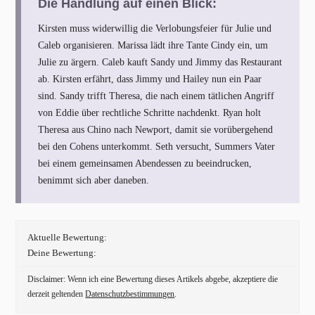
Die Handlung auf einen Blick:
Kirsten muss widerwillig die Verlobungsfeier für Julie und
Caleb organisieren. Marissa lädt ihre Tante Cindy ein, um
Julie zu ärgern. Caleb kauft Sandy und Jimmy das Restaurant
ab. Kirsten erfährt, dass Jimmy und Hailey nun ein Paar
sind. Sandy trifft Theresa, die nach einem tätlichen Angriff
von Eddie über rechtliche Schritte nachdenkt. Ryan holt
Theresa aus Chino nach Newport, damit sie vorübergehend
bei den Cohens unterkommt. Seth versucht, Summers Vater
bei einem gemeinsamen Abendessen zu beeindrucken,
benimmt sich aber daneben.
Aktuelle Bewertung:
Deine Bewertung:
Disclaimer: Wenn ich eine Bewertung dieses Artikels abgebe, akzeptiere die
derzeit geltenden
Datenschutzbestimmungen
.