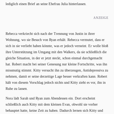
lediglich einen Brief an seine Ehefrau Julia hinterlassen.
ANZEIGE
Rebecca verkriecht sich nach der Trennung von Justin in ihrer
Wohnung, wo sie Besuch von Ryan erhält. Rebecca vermutet, dass er
sich in sie verliebt haben könnte, was er jedoch verneint. Er wolle bloß
ihre Unterstützung im Umgang mit den Walkers, da sie schließlich die
gleiche Situation, in der er jetzt steckt, schon einmal durchgemacht
hat. Robert macht bei seiner Genesung nur kleine Fortschritte, was ihn
missmutig stimmt. Kitty versucht ihn zu überzeugen, Antidepressiva zu
nehmen, damit er seine derzeitige Lage besser verkraften kann. Robert
hält von diesem Vorschlag jedoch nichts und Kitty zieht es vor, ihn in
Ruhe zu lassen.
Nora lädt Sarah und Ryan zum Abendessen ein. Dort erscheint
schließlich auch Kitty mit dem kleinen Evan, obwohl sie vorher
behauptet hatte, keine Zeit zu haben. Dadurch lernen sich Kitty und