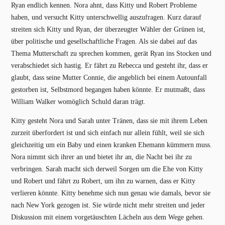
Ryan endlich kennen. Nora ahnt, dass Kitty und Robert Probleme
haben, und versucht Kitty unterschwellig auszufragen. Kurz darauf
streiten sich Kitty und Ryan, der überzeugter Wähler der Grünen ist,
über politische und gesellschaftliche Fragen. Als sie dabei auf das
Thema Mutterschaft zu sprechen kommen, gerät Ryan ins Stocken und
verabschiedet sich hastig. Er fährt zu Rebecca und gesteht ihr, dass er
glaubt, dass seine Mutter Connie, die angeblich bei einem Autounfall
gestorben ist, Selbstmord begangen haben könnte. Er mutmaßt, dass
William Walker womöglich Schuld daran trägt.
Kitty gesteht Nora und Sarah unter Tränen, dass sie mit ihrem Leben
zurzeit überfordert ist und sich einfach nur allein fühlt, weil sie sich
gleichzeitig um ein Baby und einen kranken Ehemann kümmern muss.
Nora nimmt sich ihrer an und bietet ihr an, die Nacht bei ihr zu
verbringen. Sarah macht sich derweil Sorgen um die Ehe von Kitty
und Robert und fährt zu Robert, um ihn zu warnen, dass er Kitty
verlieren könnte. Kitty benehme sich nun genau wie damals, bevor sie
nach New York gezogen ist. Sie würde nicht mehr streiten und jeder
Diskussion mit einem vorgetäuschten Lächeln aus dem Wege gehen.