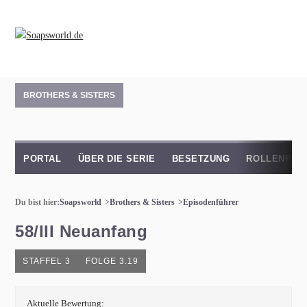
BROTHERS & SISTERS
PORTAL
ÜBER DIE SERIE
BESETZUNG
ROLLENPRO
Du bist hier:
Soapsworld
Brothers & Sisters
Episodenführer
58/III Neuanfang
STAFFEL 3
FOLGE 3.19
Aktuelle Bewertung: