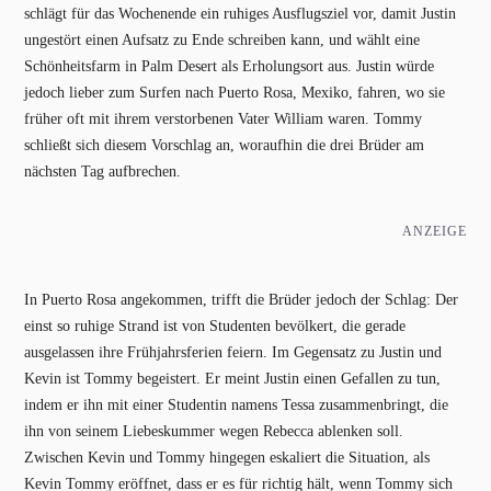
schlägt für das Wochenende ein ruhiges Ausflugsziel vor, damit Justin
ungestört einen Aufsatz zu Ende schreiben kann, und wählt eine
Schönheitsfarm in Palm Desert als Erholungsort aus. Justin würde
jedoch lieber zum Surfen nach Puerto Rosa, Mexiko, fahren, wo sie
früher oft mit ihrem verstorbenen Vater William waren. Tommy
schließt sich diesem Vorschlag an, woraufhin die drei Brüder am
nächsten Tag aufbrechen.
ANZEIGE
In Puerto Rosa angekommen, trifft die Brüder jedoch der Schlag: Der
einst so ruhige Strand ist von Studenten bevölkert, die gerade
ausgelassen ihre Frühjahrsferien feiern. Im Gegensatz zu Justin und
Kevin ist Tommy begeistert. Er meint Justin einen Gefallen zu tun,
indem er ihn mit einer Studentin namens Tessa zusammenbringt, die
ihn von seinem Liebeskummer wegen Rebecca ablenken soll.
Zwischen Kevin und Tommy hingegen eskaliert die Situation, als
Kevin Tommy eröffnet, dass er es für richtig hält, wenn Tommy sich