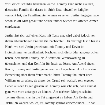
vor Gericht schuldig bekennen würde. Tommy kann nicht glauben,
dass seine Familie ihn derart im Stich lässt, obwohl er lediglich
versucht hat, das Familienunternehmen zu retten. Justin hingegen habe
schon so oft Mist gebaut und wurde immer wieder mit offenen Armen
empfangen.
Justin lässt sich auf einen Kuss mit Tessa ein, wird dabei jedoch von
ihrem eifersüchtigen Freund Van beobachtet. Der verfolgt Justin bis ins
Hotel, wo sich Justin gemeinsam mit Tommy und Kevin im
Hotelzimmer verbarrikadiert. Nachdem sich die Brüder ausgesprochen
haben, beschließt Tommy, als Ältester die Verantwortung zu
übernehmen und den Konflikt für Justin zu lösen. Am Abend sitzen
Kevin, Tommy und Justin gemeinsam am Lagerfeuer. Als Justin eine
Bemerkung über ihren Vater macht, bittet Tommy ihn, nicht über
William zu sprechen, da dieser der Grund sei, weshalb sein eigenes
Leben aus den Fugen geraten ist. Tommy wünscht sich, noch einmal
ganz von vorn anfangen zu können. Am nächsten Morgen scheint
Tommy diesen Plan in die Tat umgesetzt zu haben: Als Kevin und
Justin ihn wecken wollen, ist Tommy spurlos verschwunden. Er hat