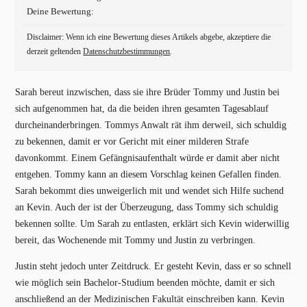
Deine Bewertung:
Disclaimer: Wenn ich eine Bewertung dieses Artikels abgebe, akzeptiere die
derzeit geltenden
Datenschutzbestimmungen
.
Sarah bereut inzwischen, dass sie ihre Brüder Tommy und Justin bei
sich aufgenommen hat, da die beiden ihren gesamten Tagesablauf
durcheinanderbringen. Tommys Anwalt rät ihm derweil, sich schuldig
zu bekennen, damit er vor Gericht mit einer milderen Strafe
davonkommt. Einem Gefängnisaufenthalt würde er damit aber nicht
entgehen. Tommy kann an diesem Vorschlag keinen Gefallen finden.
Sarah bekommt dies unweigerlich mit und wendet sich Hilfe suchend
an Kevin. Auch der ist der Überzeugung, dass Tommy sich schuldig
bekennen sollte. Um Sarah zu entlasten, erklärt sich Kevin widerwillig
bereit, das Wochenende mit Tommy und Justin zu verbringen.
Justin steht jedoch unter Zeitdruck. Er gesteht Kevin, dass er so schnell
wie möglich sein Bachelor-Studium beenden möchte, damit er sich
anschließend an der Medizinischen Fakultät einschreiben kann. Kevin