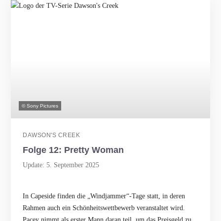
© Sony Pictures
DAWSON'S CREEK
Folge 12: Pretty Woman
Update: 5. September 2025
In Capeside finden die „Windjammer“-Tage statt, in deren
Rahmen auch ein Schönheitswettbewerb veranstaltet wird.
Pacey nimmt als erster Mann daran teil, um das Preisgeld zu