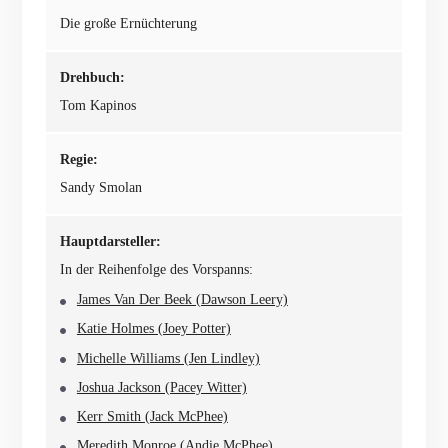
Die große Ernüchterung
Drehbuch:
Tom Kapinos
Regie:
Sandy Smolan
Hauptdarsteller:
In der Reihenfolge des Vorspanns:
James Van Der Beek (Dawson Leery)
Katie Holmes (Joey Potter)
Michelle Williams (Jen Lindley)
Joshua Jackson (Pacey Witter)
Kerr Smith (Jack McPhee)
Meredith Monroe (Andie McPhee)