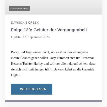
© Sony Pictures
DAWSON'S CREEK
Folge 120: Geister der Vergangenheit
Update: 27. September 2025
Pacey und Joey wissen nicht, ob sie ihrer Beziehung eine
zweite Chance geben sollen. Joey kümmert sich um Professor
Hetsons Tochter Harley und soll vor allem darauf achten, dass
sie sich nicht mit Jungen trifft. Dawson kehrt an die Capeside
High ...
WEITERLESEN