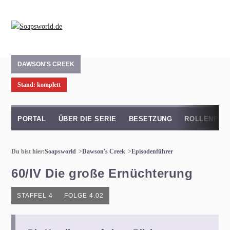
DAWSON'S CREEK
Stand: komplett
PORTAL
ÜBER DIE SERIE
BESETZUNG
ROLLENPRO
Du bist hier:
Soapsworld
Dawson's Creek
Episodenführer
60/IV Die große Ernüchterung
STAFFEL 4
FOLGE 4.02