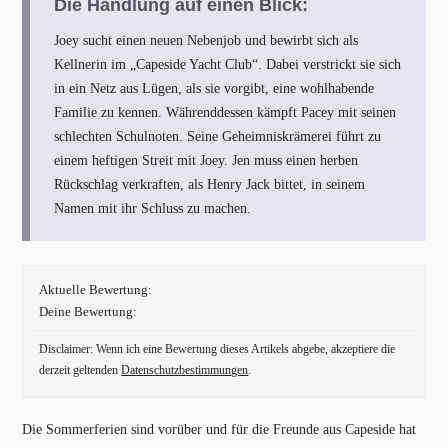
Die Handlung auf einen Blick:
Joey sucht einen neuen Nebenjob und bewirbt sich als
Kellnerin im „Capeside Yacht Club“. Dabei verstrickt sie sich
in ein Netz aus Lügen, als sie vorgibt, eine wohlhabende
Familie zu kennen. Währenddessen kämpft Pacey mit seinen
schlechten Schulnoten. Seine Geheimniskrämerei führt zu
einem heftigen Streit mit Joey. Jen muss einen herben
Rückschlag verkraften, als Henry Jack bittet, in seinem
Namen mit ihr Schluss zu machen.
Aktuelle Bewertung:
Deine Bewertung:
Disclaimer: Wenn ich eine Bewertung dieses Artikels abgebe, akzeptiere die
derzeit geltenden
Datenschutzbestimmungen
.
Die Sommerferien sind vorüber und für die Freunde aus Capeside hat