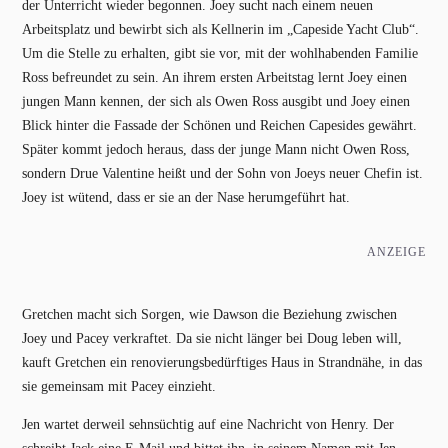
der Unterricht wieder begonnen. Joey sucht nach einem neuen
Arbeitsplatz und bewirbt sich als Kellnerin im „Capeside Yacht Club“.
Um die Stelle zu erhalten, gibt sie vor, mit der wohlhabenden Familie
Ross befreundet zu sein. An ihrem ersten Arbeitstag lernt Joey einen
jungen Mann kennen, der sich als Owen Ross ausgibt und Joey einen
Blick hinter die Fassade der Schönen und Reichen Capesides gewährt.
Später kommt jedoch heraus, dass der junge Mann nicht Owen Ross,
sondern Drue Valentine heißt und der Sohn von Joeys neuer Chefin ist.
Joey ist wütend, dass er sie an der Nase herumgeführt hat.
ANZEIGE
Gretchen macht sich Sorgen, wie Dawson die Beziehung zwischen
Joey und Pacey verkraftet. Da sie nicht länger bei Doug leben will,
kauft Gretchen ein renovierungsbedürftiges Haus in Strandnähe, in das
sie gemeinsam mit Pacey einzieht.
Jen wartet derweil sehnsüchtig auf eine Nachricht von Henry. Der