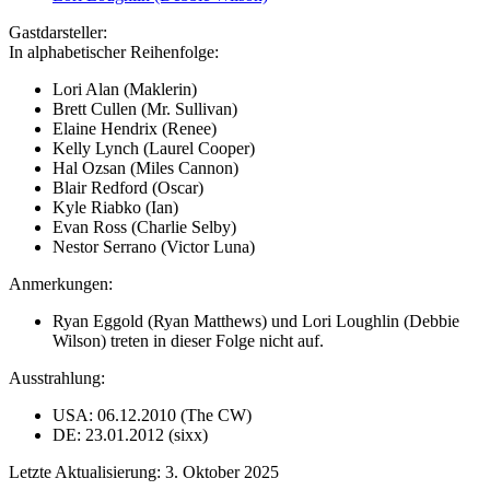
Gastdarsteller:
In alphabetischer Reihenfolge:
Lori Alan (Maklerin)
Brett Cullen (Mr. Sullivan)
Elaine Hendrix (Renee)
Kelly Lynch (Laurel Cooper)
Hal Ozsan (Miles Cannon)
Blair Redford (Oscar)
Kyle Riabko (Ian)
Evan Ross (Charlie Selby)
Nestor Serrano (Victor Luna)
Anmerkungen:
Ryan Eggold (Ryan Matthews) und Lori Loughlin (Debbie
Wilson) treten in dieser Folge nicht auf.
Ausstrahlung:
USA: 06.12.2010 (The CW)
DE: 23.01.2012 (sixx)
Letzte Aktualisierung: 3. Oktober 2025