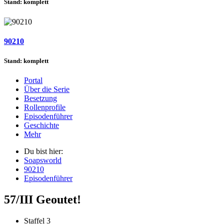
Stand: komplett
90210
Stand: komplett
Portal
Über die Serie
Besetzung
Rollenprofile
Episodenführer
Geschichte
Mehr
Du bist hier:
Soapsworld
90210
Episodenführer
57/III Geoutet!
Staffel 3