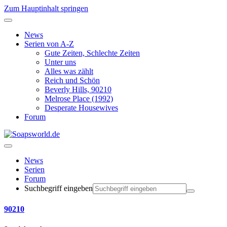
Zum Hauptinhalt springen
News
Serien von A-Z
Gute Zeiten, Schlechte Zeiten
Unter uns
Alles was zählt
Reich und Schön
Beverly Hills, 90210
Melrose Place (1992)
Desperate Housewives
Forum
News
Serien
Forum
Suchbegriff eingeben
90210