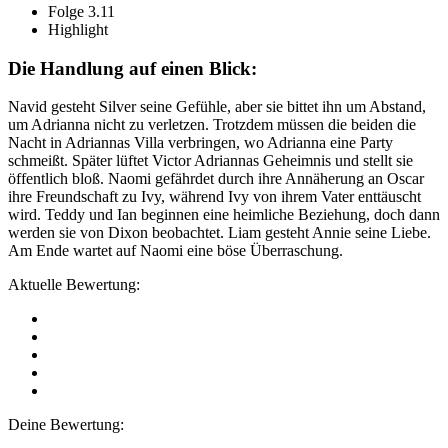
Folge 3.11
Highlight
Die Handlung auf einen Blick:
Navid gesteht Silver seine Gefühle, aber sie bittet ihn um Abstand,
um Adrianna nicht zu verletzen. Trotzdem müssen die beiden die
Nacht in Adriannas Villa verbringen, wo Adrianna eine Party
schmeißt. Später lüftet Victor Adriannas Geheimnis und stellt sie
öffentlich bloß. Naomi gefährdet durch ihre Annäherung an Oscar
ihre Freundschaft zu Ivy, während Ivy von ihrem Vater enttäuscht
wird. Teddy und Ian beginnen eine heimliche Beziehung, doch dann
werden sie von Dixon beobachtet. Liam gesteht Annie seine Liebe.
Am Ende wartet auf Naomi eine böse Überraschung.
Aktuelle Bewertung:
Deine Bewertung: