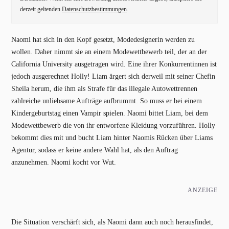
derzeit geltenden
Datenschutzbestimmungen
.
Naomi hat sich in den Kopf gesetzt, Modedesignerin werden zu
wollen. Daher nimmt sie an einem Modewettbewerb teil, der an der
California University ausgetragen wird. Eine ihrer Konkurrentinnen ist
jedoch ausgerechnet Holly! Liam ärgert sich derweil mit seiner Chefin
Sheila herum, die ihm als Strafe für das illegale Autowettrennen
zahlreiche unliebsame Aufträge aufbrummt. So muss er bei einem
Kindergeburtstag einen Vampir spielen. Naomi bittet Liam, bei dem
Modewettbewerb die von ihr entworfene Kleidung vorzuführen. Holly
bekommt dies mit und bucht Liam hinter Naomis Rücken über Liams
Agentur, sodass er keine andere Wahl hat, als den Auftrag
anzunehmen. Naomi kocht vor Wut.
ANZEIGE
Die Situation verschärft sich, als Naomi dann auch noch herausfindet,