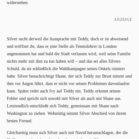
widerstehen.
ANZEIGE
Silver sucht derweil die Aussprache mit Teddy, doch er ist abweisend
und eröffnet ihr, dass er eine Stelle als Tennislehrer in London
angenommen hat und bald die Stadt verlassen wird, weil seine Familie
nichts mehr mit ihm zu tun haben will – und das sei alles Silvers
Schuld, da sie schließlich die Wahlkampagne seines Onkels ruiniert
habe. Silver benachrichtigt Shane, der sich Teddy zur Brust nimmt und
ihm vor Augen führt, dass er nicht vor seinen Problemen davonlaufen
kann. Später redet auch Ivy auf Teddy ein. Teddy erkennt seinen
Fehler und spricht sich sowohl mit Silver als auch mit Shane aus.
Letztendlich entschließt sich Teddy, gemeinsam mit Shane nach
Washington zu ziehen. Wehmütig nimmt Silver Abschied von ihrem
besten Freund.
Gleichzeitig muss sich Silver auch mit Navid herumschlagen, der die