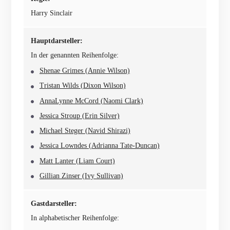
Harry Sinclair
Hauptdarsteller:
In der genannten Reihenfolge:
Shenae Grimes (Annie Wilson)
Tristan Wilds (Dixon Wilson)
AnnaLynne McCord (Naomi Clark)
Jessica Stroup (Erin Silver)
Michael Steger (Navid Shirazi)
Jessica Lowndes (Adrianna Tate-Duncan)
Matt Lanter (Liam Court)
Gillian Zinser (Ivy Sullivan)
Gastdarsteller:
In alphabetischer Reihenfolge: