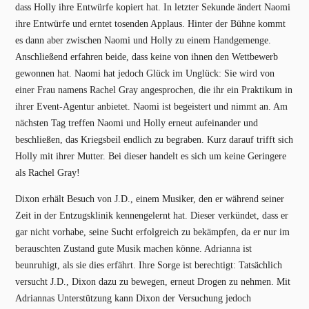
dass Holly ihre Entwürfe kopiert hat. In letzter Sekunde ändert Naomi
ihre Entwürfe und erntet tosenden Applaus. Hinter der Bühne kommt
es dann aber zwischen Naomi und Holly zu einem Handgemenge.
Anschließend erfahren beide, dass keine von ihnen den Wettbewerb
gewonnen hat. Naomi hat jedoch Glück im Unglück: Sie wird von
einer Frau namens Rachel Gray angesprochen, die ihr ein Praktikum in
ihrer Event-Agentur anbietet. Naomi ist begeistert und nimmt an. Am
nächsten Tag treffen Naomi und Holly erneut aufeinander und
beschließen, das Kriegsbeil endlich zu begraben. Kurz darauf trifft sich
Holly mit ihrer Mutter. Bei dieser handelt es sich um keine Geringere
als Rachel Gray!
Dixon erhält Besuch von J.D., einem Musiker, den er während seiner
Zeit in der Entzugsklinik kennengelernt hat. Dieser verkündet, dass er
gar nicht vorhabe, seine Sucht erfolgreich zu bekämpfen, da er nur im
berauschten Zustand gute Musik machen könne. Adrianna ist
beunruhigt, als sie dies erfährt. Ihre Sorge ist berechtigt: Tatsächlich
versucht J.D., Dixon dazu zu bewegen, erneut Drogen zu nehmen. Mit
Adriannas Unterstützung kann Dixon der Versuchung jedoch