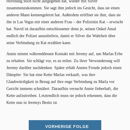
Hoffnung noch nicht aufgegeben hat, wieder mit Silver
zusammenzukommen. Sie sagt ihm jedoch ins Gesicht, dass sie einen
anderen Mann kennengelernt hat. Außerdem eröffnet sie ihm, dass sie
ihn in Las Vegas mit einer anderen Frau – der Polizistin Kat – erwischt
hat. Navid ist daraufhin entschlossener denn je, seinen Onkel Amal
endlich der Polizei auszuliefern, damit er Silver die Wahrheit über
seine Verbindung zu Kat erzählen kann.
Annie nimmt währenddessen Kontakt mit Jeremy auf, um Marlas Erbe
zu erhalten. Sie schlägt vor, es zu teilen. Zu ihrer Verwunderung will
Jeremy darüber nachdenken. Später erhält Annies Freude jedoch einen
Dämpfer: Sie hat eine Kette Marlas verkauft, was ihre
Glaubwürdigkeit in Bezug auf ihre enge Verbindung zu Marla vor
Gericht immens schmälert. Daraufhin versucht Annie fieberhaft, die
Kette aufzutreiben. Letztendlich muss sie jedoch erkennen, dass die
Kette nun in Jeremys Besitz ist.
VORHERIGE FOLGE