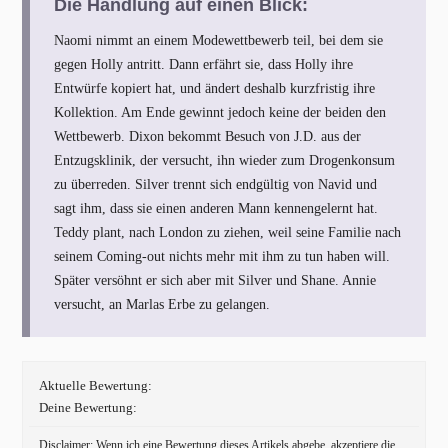
Die Handlung auf einen Blick:
Naomi nimmt an einem Modewettbewerb teil, bei dem sie
gegen Holly antritt. Dann erfährt sie, dass Holly ihre
Entwürfe kopiert hat, und ändert deshalb kurzfristig ihre
Kollektion. Am Ende gewinnt jedoch keine der beiden den
Wettbewerb. Dixon bekommt Besuch von J.D. aus der
Entzugsklinik, der versucht, ihn wieder zum Drogenkonsum
zu überreden. Silver trennt sich endgültig von Navid und
sagt ihm, dass sie einen anderen Mann kennengelernt hat.
Teddy plant, nach London zu ziehen, weil seine Familie nach
seinem Coming-out nichts mehr mit ihm zu tun haben will.
Später versöhnt er sich aber mit Silver und Shane. Annie
versucht, an Marlas Erbe zu gelangen.
Aktuelle Bewertung:
Deine Bewertung:
Disclaimer: Wenn ich eine Bewertung dieses Artikels abgebe, akzeptiere die