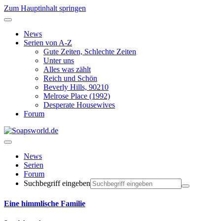
Zum Hauptinhalt springen
News
Serien von A-Z
Gute Zeiten, Schlechte Zeiten
Unter uns
Alles was zählt
Reich und Schön
Beverly Hills, 90210
Melrose Place (1992)
Desperate Housewives
Forum
News
Serien
Forum
Suchbegriff eingeben
Eine himmlische Familie