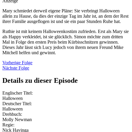
Anzeige
Mary schmiedet derweil eigene Pläne: Sie verbringt Halloween
allein zu Hause, da dies der einzige Tag im Jahr ist, an dem der Rest
ihrer Familie ausgeflogen ist und sie ein paar Stunden Ruhe hat.
Ruthie ist mit keinem Halloweenkostüm zufrieden. Erst als Mary sie
als Happy verkleidet, ist sie glücklich. Simon möchte zum dritten
Mal in Folge den ersten Preis beim Kürbisschnitzen gewinnen.
Dieses Jahr lässt sich Lucy jedoch von ihrem neuen Freund Mike
Mitchell helfen und gewinnt.
Vorherige Folge
Nächste Folge
Details zu dieser Episode
Englischer Titel:
Halloween
Deutscher Titel:
Halloween
Drehbuch:
Molly Newman
Regie:
Nick Havinga