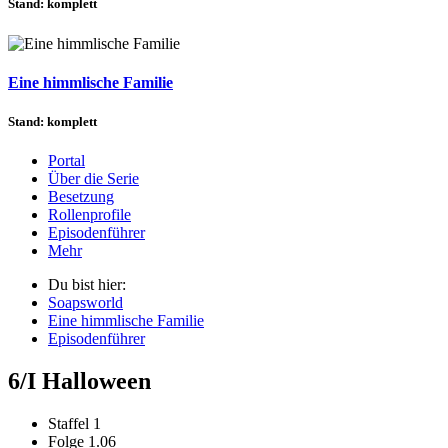
Stand: komplett
Eine himmlische Familie
Stand: komplett
Portal
Über die Serie
Besetzung
Rollenprofile
Episodenführer
Mehr
Du bist hier:
Soapsworld
Eine himmlische Familie
Episodenführer
6/I Halloween
Staffel 1
Folge 1.06