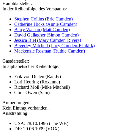
Hauptdarsteller:
In der Reihenfolge des Vorspanns:
Stephen Collins (Eric Camden)
Catherine Hicks (Annie Camden)
Barry Watson (Matt Camden)
David Gallagher (Simon Camden)
Jessica Biel (Mary Camden-Rivera)
Beverley Mitchell (Lucy Camden-Kinkirk)
Mackenzie Rosman (Ruthie Camden)
Gastdarsteller:
In alphabetischer Reihenfolge:
Erik von Detten (Randy)
Lori Heuring (Roxanne)
Richard Moll (Mike Mitchell)
Chris Owen (Sam)
Anmerkungen:
Kein Eintrag vorhanden.
Ausstrahlung:
USA: 28.10.1996 (The WB)
DE: 29.06.1999 (VOX)