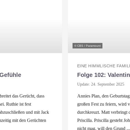
© CBS / Paramount
EINE HIMMLISCHE FAMIL
 Gefühle
Folge 102: Valenti
Update: 24. September 2025
reitet das Gerücht, dass
Annies Plan, den Geburtstag
. Ruthie ist fest
großen Fest zu feiern, wird 
 abzuschließen und mit Jack
durchkreuzt. Matt verbringt 
hzeitig mit den Gerüchten
Priscilla. Priscilla gesteht J
nicht mag, will den Grund ...