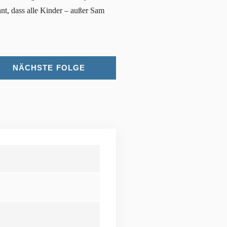
hnt, dass alle Kinder – außer Sam
NÄCHSTE FOLGE