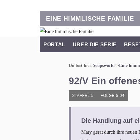
EINE HIMMLISCHE FAMILIE
PORTAL
ÜBER DIE SERIE
BESE
Du bist hier:
Soapsworld
Eine himml
92/V Ein offen
STAFFEL 5
FOLGE 5.04
Die Handlung auf ei
Mary gerät durch ihre neuen 