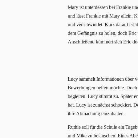
Mary ist unterdessen bei Frankie u
und lässt Frankie mit Mary allein. 
und verschwindet. Kurz darauf erfäh
dem Gefängnis zu holen, doch Eric w
Anschließend kümmert sich Eric doc
Lucy sammelt Informationen über ve
Bewerbungen helfen möchte. Doch er 
begleiten. Lucy stimmt zu. Später er
hat. Lucy ist zunächst schockiert. D
ihre Abmachung einzuhalten.
Ruthie soll für die Schule ein Tage
und Mike zu belauschen. Eines Abend