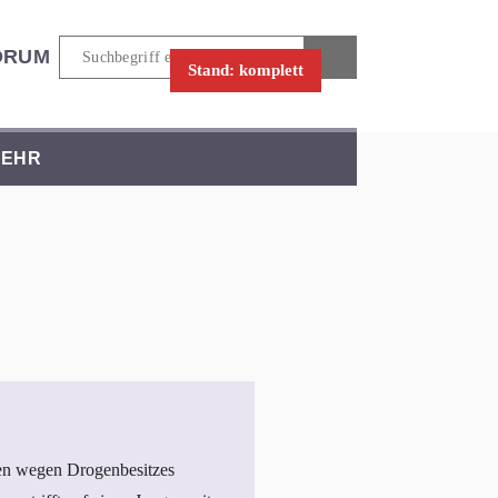
ORUM
Stand: komplett
EHR
den wegen Drogenbesitzes