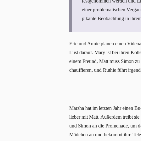
festgenommen werden und Eric 
einer problematischen Vergange
pikante Beobachtung in ihrem
Eric und Annie planen einen Videoa
Lust darauf. Mary ist bei ihren Ko
einem Freund, Matt muss Simon zu 
chauffieren, und Ruthie führt irgen
Marsha hat im letzten Jahr einen 
lieber mit Matt. Außerdem treibt si
und Simon an die Promenade, um do
Mädchen an und bekommt ihre Telefo