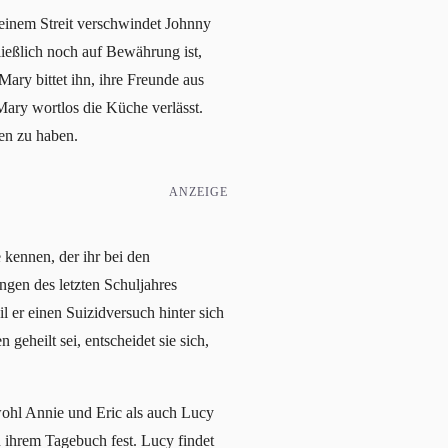
 einem Streit verschwindet Johnny
ießlich noch auf Bewährung ist,
ary bittet ihn, ihre Freunde aus
Mary wortlos die Küche verlässt.
en zu haben.
ANZEIGE
kennen, der ihr bei den
ngen des letzten Schuljahres
l er einen Suizidversuch hinter sich
geheilt sei, entscheidet sie sich,
owohl Annie und Eric als auch Lucy
n ihrem Tagebuch fest. Lucy findet