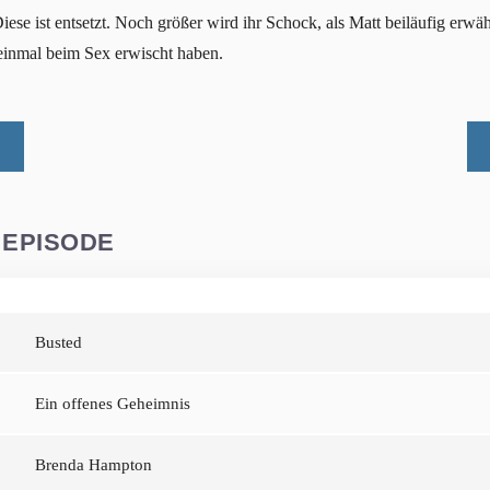
ese ist entsetzt. Noch größer wird ihr Schock, als Matt beiläufig erwä
einmal beim Sex erwischt haben.
 EPISODE
Busted
Ein offenes Geheimnis
Brenda Hampton