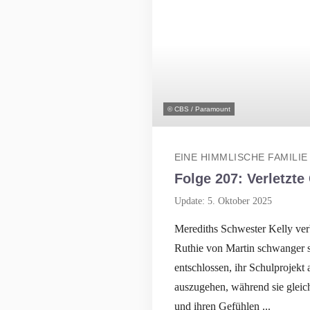
© CBS / Paramount
EINE HIMMLISCHE FAMILIE
Folge 207: Verletzte
Update: 5. Oktober 2025
Merediths Schwester Kelly verb
Ruthie von Martin schwanger sei
entschlossen, ihr Schulprojekt
auszugehen, während sie gleic
und ihren Gefühlen ...