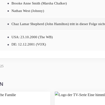
Brooke Anne Smith (Marsha Chalker)
Nathan West (Johnny)
Chaz Lamar Shepherd (John Hamilton) tritt in dieser Folge nicht
USA: 23.10.2000 (The WB)
DE: 12.12.2001 (VOX)
025
EN