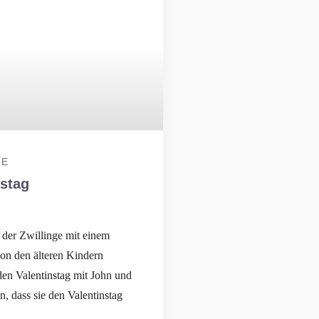
IE
nstag
 der Zwillinge mit einem
von den älteren Kindern
den Valentinstag mit John und
ohn, dass sie den Valentinstag