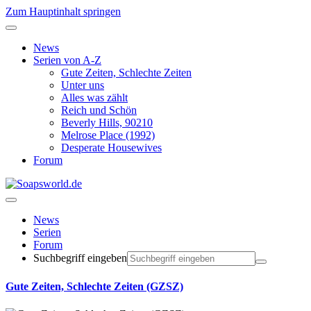
Zum Hauptinhalt springen
News
Serien von A-Z
Gute Zeiten, Schlechte Zeiten
Unter uns
Alles was zählt
Reich und Schön
Beverly Hills, 90210
Melrose Place (1992)
Desperate Housewives
Forum
News
Serien
Forum
Suchbegriff eingeben
Gute Zeiten, Schlechte Zeiten (GZSZ)