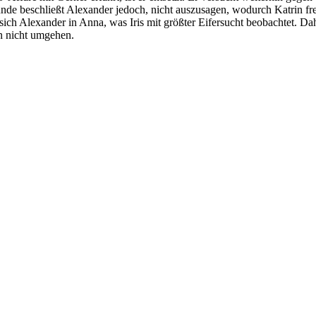
ekunde beschließt Alexander jedoch, nicht auszusagen, wodurch Katrin fre
ebt sich Alexander in Anna, was Iris mit größter Eifersucht beobachtet. D
en nicht umgehen.