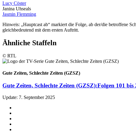
Lucy Cöster
Janina Uhse
als
Jasmin Flemming
Hinweis: „Hauptcast ab“ markiert die Folge, ab der/die betroffene Sc
gleichbedeutend mit dem ersten Auftritt.
Ähnliche Staffeln
© RTL
Gute Zeiten, Schlechte Zeiten (GZSZ)
Gute Zeiten, Schlechte Zeiten (GZSZ):
Folgen 101 bis
Update: 7. September 2025