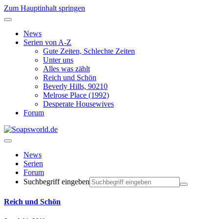
Zum Hauptinhalt springen
News
Serien von A-Z
Gute Zeiten, Schlechte Zeiten
Unter uns
Alles was zählt
Reich und Schön
Beverly Hills, 90210
Melrose Place (1992)
Desperate Housewives
Forum
News
Serien
Forum
Suchbegriff eingeben
Reich und Schön