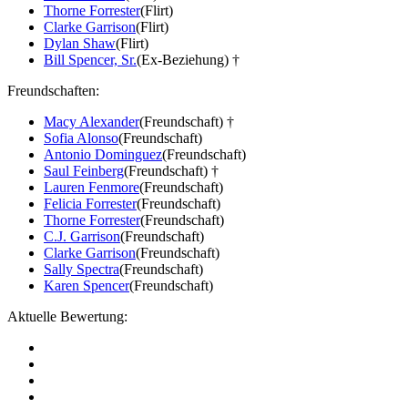
Thorne Forrester
(Flirt)
Clarke Garrison
(Flirt)
Dylan Shaw
(Flirt)
Bill Spencer, Sr.
(Ex-Beziehung) †
Freundschaften:
Macy Alexander
(Freundschaft) †
Sofia Alonso
(Freundschaft)
Antonio Dominguez
(Freundschaft)
Saul Feinberg
(Freundschaft) †
Lauren Fenmore
(Freundschaft)
Felicia Forrester
(Freundschaft)
Thorne Forrester
(Freundschaft)
C.J. Garrison
(Freundschaft)
Clarke Garrison
(Freundschaft)
Sally Spectra
(Freundschaft)
Karen Spencer
(Freundschaft)
Aktuelle Bewertung: