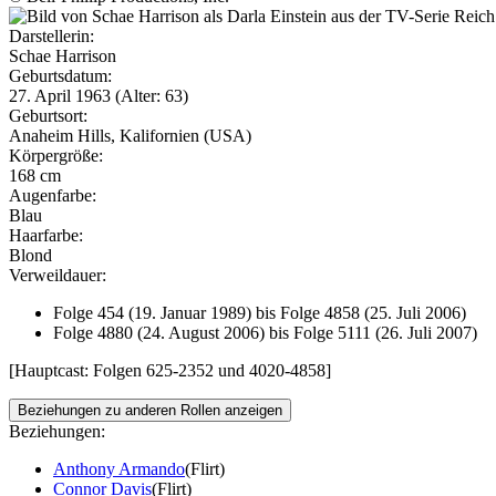
Darstellerin:
Schae Harrison
Geburtsdatum:
27. April 1963 (Alter: 63)
Geburtsort:
Anaheim Hills, Kalifornien (USA)
Körpergröße:
168 cm
Augenfarbe:
Blau
Haarfarbe:
Blond
Verweildauer:
Folge 454 (19. Januar 1989) bis Folge 4858 (25. Juli 2006)
Folge 4880 (24. August 2006) bis Folge 5111 (26. Juli 2007)
[Hauptcast: Folgen 625-2352 und 4020-4858]
Beziehungen zu anderen Rollen anzeigen
Beziehungen:
Anthony Armando
(Flirt)
Connor Davis
(Flirt)