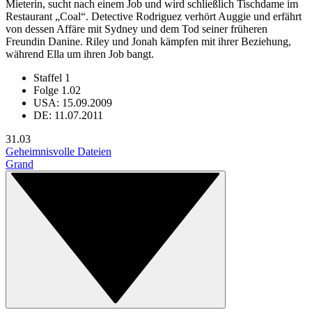
Mieterin, sucht nach einem Job und wird schließlich Tischdame im
Restaurant „Coal“. Detective Rodriguez verhört Auggie und erfährt
von dessen Affäre mit Sydney und dem Tod seiner früheren
Freundin Danine. Riley und Jonah kämpfen mit ihrer Beziehung,
während Ella um ihren Job bangt.
Staffel 1
Folge 1.02
USA: 15.09.2009
DE: 11.07.2011
3
1.03
Geheimnisvolle Dateien
Grand