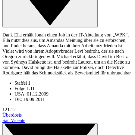
Dank Ella erhält Jonah einen Job in der IT-Abteilung von „WPK“.
Ella nutzt dies aus, um Amandas Meinung über sie zu erforschen,
und findet heraus, dass Amanda mit ihrer Arbeit unzufrieden ist.
Violet wird von ihrem Adoptivbruder Levi bedroht, der sie nach
Oregon zurückbringen will. Michael erfährt, dass David im Besitz
von Sydneys Halskette ist, und bedroht Lauren, um an die Kette zu
kommen. David bringt die Halskette zur Polizei, doch Detective
Rodriguez hält das Schmuckstück als Beweismittel für unbrauchbar.
Staffel 1
Folge 1.11
USA: 01.12.2009
DE: 19.09.2011
12
1.12
Überdosis
San Vicente