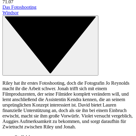
7
1.07
Das Fotoshooting
Windsor
Riley hat ihr erstes Fotoshooting, doch die Fotografin Jo Reynolds
macht ihr die Arbeit schwer. Jonah trifft sich mit einem
Filmproduzenten, der seine Filmidee komplett verändern will, und
lernt anschließend die Assistentin Kendra kennen, die an seinem
ursprünglichen Konzept interessiert ist. David bietet Lauren
finanzielle Unterstützung an, doch als sie ihn bei einem Einbruch
erwischt, macht sie ihm große Vorwürfe. Violet versucht vergeblich,
Auggies Aufmerksamkeit zu bekommen, und sorgt daraufhin für
Zwietracht zwischen Riley und Jonah.