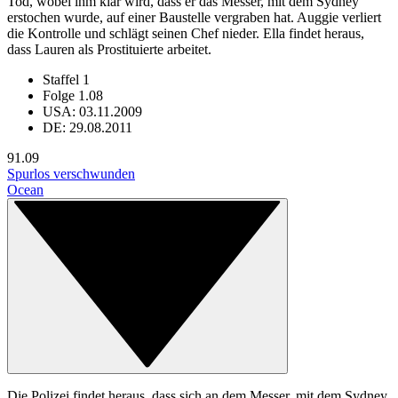
Tod, wobei ihm klar wird, dass er das Messer, mit dem Sydney
erstochen wurde, auf einer Baustelle vergraben hat. Auggie verliert
die Kontrolle und schlägt seinen Chef nieder. Ella findet heraus,
dass Lauren als Prostituierte arbeitet.
Staffel 1
Folge 1.08
USA: 03.11.2009
DE: 29.08.2011
9
1.09
Spurlos verschwunden
Ocean
Die Polizei findet heraus, dass sich an dem Messer, mit dem Sydney