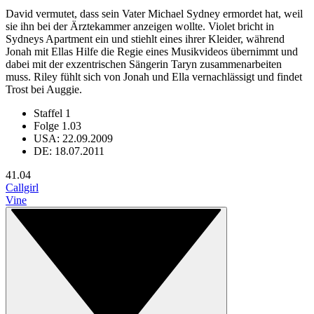
David vermutet, dass sein Vater Michael Sydney ermordet hat, weil
sie ihn bei der Ärztekammer anzeigen wollte. Violet bricht in
Sydneys Apartment ein und stiehlt eines ihrer Kleider, während
Jonah mit Ellas Hilfe die Regie eines Musikvideos übernimmt und
dabei mit der exzentrischen Sängerin Taryn zusammenarbeiten
muss. Riley fühlt sich von Jonah und Ella vernachlässigt und findet
Trost bei Auggie.
Staffel 1
Folge 1.03
USA: 22.09.2009
DE: 18.07.2011
4
1.04
Callgirl
Vine