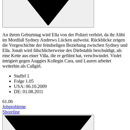
An ihrem Geburtstag wird Ella von der Polizei verhört, da ihr Alibi
im Mordfall Sydney Andrews Lücken aufweist. Rückblicke zeigen
die Vorgeschichte der feindseligen Beziehung zwischen Sydney und
Ella. Jonah wird fälschlicherweise des Diebstahls beschuldigt, als
eine Kette aus einer Villa, die er gefilmt hat, verschwindet. Violet
intrigiert gegen Auggies Kollegin Cara, und Lauren arbeitet
weiterhin als Callgirl.
Staffel 1
Folge 1.05
USA: 06.10.2009
DE: 01.08.2011
6
1.06
Jobprobleme
Shoreline