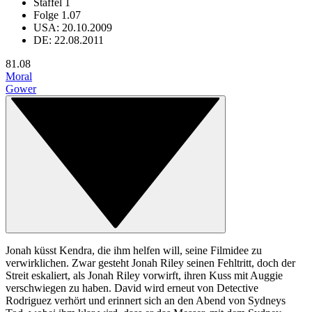
Staffel 1
Folge 1.07
USA: 20.10.2009
DE: 22.08.2011
8
1.08
Moral
Gower
Jonah küsst Kendra, die ihm helfen will, seine Filmidee zu
verwirklichen. Zwar gesteht Jonah Riley seinen Fehltritt, doch der
Streit eskaliert, als Jonah Riley vorwirft, ihren Kuss mit Auggie
verschwiegen zu haben. David wird erneut von Detective
Rodriguez verhört und erinnert sich an den Abend von Sydneys