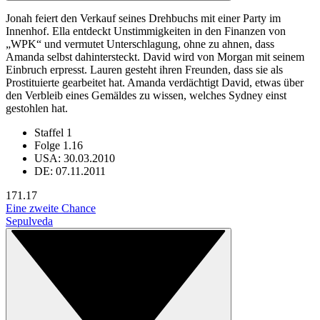
Jonah feiert den Verkauf seines Drehbuchs mit einer Party im
Innenhof. Ella entdeckt Unstimmigkeiten in den Finanzen von
„WPK“ und vermutet Unterschlagung, ohne zu ahnen, dass
Amanda selbst dahintersteckt. David wird von Morgan mit seinem
Einbruch erpresst. Lauren gesteht ihren Freunden, dass sie als
Prostituierte gearbeitet hat. Amanda verdächtigt David, etwas über
den Verbleib eines Gemäldes zu wissen, welches Sydney einst
gestohlen hat.
Staffel 1
Folge 1.16
USA: 30.03.2010
DE: 07.11.2011
17
1.17
Eine zweite Chance
Sepulveda