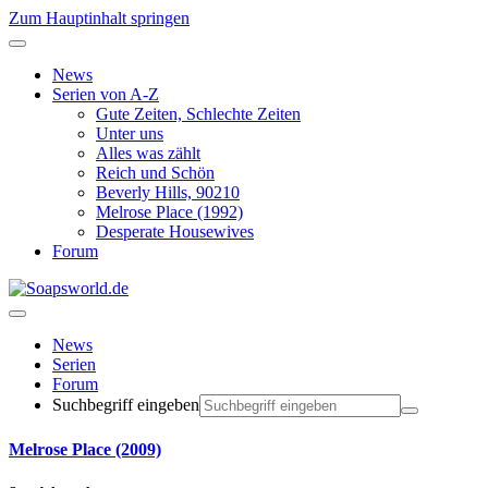
Zum Hauptinhalt springen
News
Serien von A-Z
Gute Zeiten, Schlechte Zeiten
Unter uns
Alles was zählt
Reich und Schön
Beverly Hills, 90210
Melrose Place (1992)
Desperate Housewives
Forum
News
Serien
Forum
Suchbegriff eingeben
Melrose Place (2009)