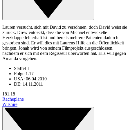
Lauren versucht, sich mit David zu versöhnen, doch David weist sie
zurück. Drew entdeckt, dass die von Michael entwickelte
Herzklappe fehlerhaft ist und bereits mehrere Patienten dadurch
gestorben sind. Er will dies mit Laurens Hilfe an die Öffentlichkeit
bringen. Jonah wird von seinem Filmprojekt ausgeschlossen,
nachdem er sich mit dem Regisseur überworfen hat. Ella will gegen
Amanda vorgehen.
Staffel 1
Folge 1.17
USA: 06.04.2010
DE: 14.11.2011
18
1.18
Rachepläne
Wilshire