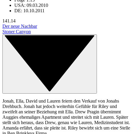
USA: 09.03.2010
DE: 10.10.2011
14
1.14
Der neue Nachbar
Stoner Canyon
Jonah, Ella, David und Lauren feiern den Verkauf von Jonahs
Drehbuch. Jonah hat jedoch weiterhin Gefühle für Riley und
zweifelt an seiner Beziehung mit Ella. Drew Pragin übernimmt
Auggies ehemaliges Apartment und streitet sich mit Lauren. Später
stellt sich heraus, dass Drew, genau wie Lauren, Medizinstudent ist.
Amanda erfährt, dass sie pleite ist. Riley bewirbt sich um eine Stelle
in Ben Brinkleys Firma.