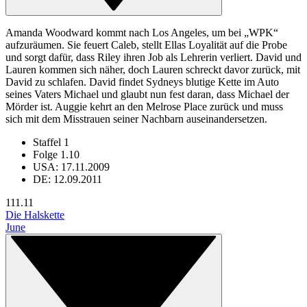
Amanda Woodward kommt nach Los Angeles, um bei „WPK“
aufzuräumen. Sie feuert Caleb, stellt Ellas Loyalität auf die Probe
und sorgt dafür, dass Riley ihren Job als Lehrerin verliert. David und
Lauren kommen sich näher, doch Lauren schreckt davor zurück, mit
David zu schlafen. David findet Sydneys blutige Kette im Auto
seines Vaters Michael und glaubt nun fest daran, dass Michael der
Mörder ist. Auggie kehrt an den Melrose Place zurück und muss
sich mit dem Misstrauen seiner Nachbarn auseinandersetzen.
Staffel 1
Folge 1.10
USA: 17.11.2009
DE: 12.09.2011
11
1.11
Die Halskette
June