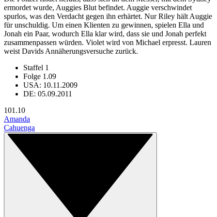
ermordet wurde, Auggies Blut befindet. Auggie verschwindet
spurlos, was den Verdacht gegen ihn erhärtet. Nur Riley hält Auggie
für unschuldig. Um einen Klienten zu gewinnen, spielen Ella und
Jonah ein Paar, wodurch Ella klar wird, dass sie und Jonah perfekt
zusammenpassen würden. Violet wird von Michael erpresst. Lauren
weist Davids Annäherungsversuche zurück.
Staffel 1
Folge 1.09
USA: 10.11.2009
DE: 05.09.2011
10
1.10
Amanda
Cahuenga