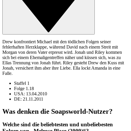
Drew konfrontiert Michael mit den tödlichen Folgen seiner
fehlerhaften Herzklappe, während David nach einem Streit mit
Morgan von deren Vater erpresst wird. Jonah und Riley kommen
sich bei einem Ehemaligentreffen näher und küssen sich, was zu
Ellas Trennung von Jonah führt. Riley gesteht Drew den Kuss mit
Jonah, versichert ihm aber ihre Liebe. Ella lockt Amanda in eine
Falle.
Staffel 1
Folge 1.18
USA: 13.04.2010
DE: 21.11.2011
Was denken die Soapsworld-Nutzer?
Welche sind die beliebtesten und unbeliebesten
Folgen von „Melrose Place (2009)“?