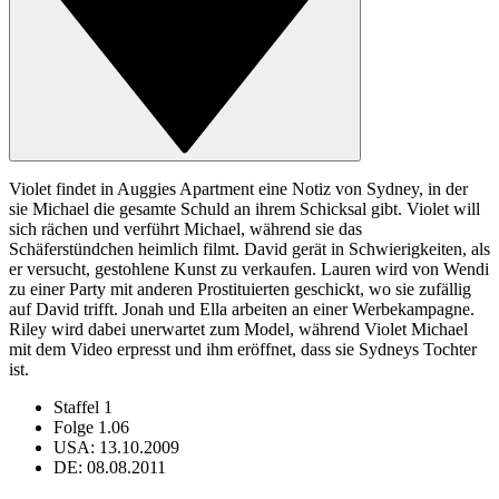
Violet findet in Auggies Apartment eine Notiz von Sydney, in der
sie Michael die gesamte Schuld an ihrem Schicksal gibt. Violet will
sich rächen und verführt Michael, während sie das
Schäferstündchen heimlich filmt. David gerät in Schwierigkeiten, als
er versucht, gestohlene Kunst zu verkaufen. Lauren wird von Wendi
zu einer Party mit anderen Prostituierten geschickt, wo sie zufällig
auf David trifft. Jonah und Ella arbeiten an einer Werbekampagne.
Riley wird dabei unerwartet zum Model, während Violet Michael
mit dem Video erpresst und ihm eröffnet, dass sie Sydneys Tochter
ist.
Staffel 1
Folge 1.06
USA: 13.10.2009
DE: 08.08.2011