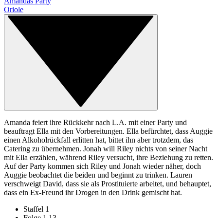
Amandas Party
Oriole
Amanda feiert ihre Rückkehr nach L.A. mit einer Party und
beauftragt Ella mit den Vorbereitungen. Ella befürchtet, dass Auggie
einen Alkoholrückfall erlitten hat, bittet ihn aber trotzdem, das
Catering zu übernehmen. Jonah will Riley nichts von seiner Nacht
mit Ella erzählen, während Riley versucht, ihre Beziehung zu retten.
Auf der Party kommen sich Riley und Jonah wieder näher, doch
Auggie beobachtet die beiden und beginnt zu trinken. Lauren
verschweigt David, dass sie als Prostituierte arbeitet, und behauptet,
dass ein Ex-Freund ihr Drogen in den Drink gemischt hat.
Staffel 1
Folge 1.13