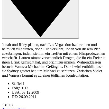
Jonah und Riley planen, nach Las Vegas durchzubrennen und
heimlich zu heiraten, doch Ella versucht, Jonah von diesem Plan
abzubringen, indem sie ihm ein Treffen mit einem Filmproduzenten
verschafft. Lauren nimmt versehentlich Drogen, die ihr ein Freier in
ihren Drink gemischt hat, und bricht zusammen. Währenddessen
besucht Vanessa Michael im Gefängnis. Dabei wird enthüllt, dass
sie Sydney getötet hat, um Michael zu schützen. Zwischen Violet
und Vanessa kommt es zu einer tödlichen Konfrontation.
Staffel 1
Folge 1.12
USA: 08.12.2009
DE: 26.09.2011
13
1.13