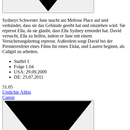
Sydneys Schwester Jane taucht am Melrose Place auf und
verkündet, dass sie das Gebäude geerbt hat und einziehen wird. Sie
erpresst Ella, da sie glaubt, dass Ella Sydney ermordet hat. David
versucht, Ella zu helfen, indem er Jane mit einem
Versicherungsbetrug erpresst. Außerdem sorgt David bei der
Premierenfeier eines Films für einen Eklat, und Lauren beginnt, als
Callgirl zu arbeiten.
Staffel 1
Folge 1.04
USA: 29.09.2009
DE: 25.07.2011
5
1.05
Undichte Alibis
Canon