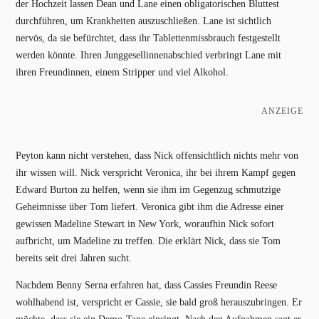
der Hochzeit lassen Dean und Lane einen obligatorischen Bluttest
durchführen, um Krankheiten auszuschließen. Lane ist sichtlich
nervös, da sie befürchtet, dass ihr Tablettenmissbrauch festgestellt
werden könnte. Ihren Junggesellinnenabschied verbringt Lane mit
ihren Freundinnen, einem Stripper und viel Alkohol.
ANZEIGE
Peyton kann nicht verstehen, dass Nick offensichtlich nichts mehr von
ihr wissen will. Nick verspricht Veronica, ihr bei ihrem Kampf gegen
Edward Burton zu helfen, wenn sie ihm im Gegenzug schmutzige
Geheimnisse über Tom liefert. Veronica gibt ihm die Adresse einer
gewissen Madeline Stewart in New York, woraufhin Nick sofort
aufbricht, um Madeline zu treffen. Die erklärt Nick, dass sie Tom
bereits seit drei Jahren sucht.
Nachdem Benny Serna erfahren hat, dass Cassies Freundin Reese
wohlhabend ist, verspricht er Cassie, sie bald groß herauszubringen. Er