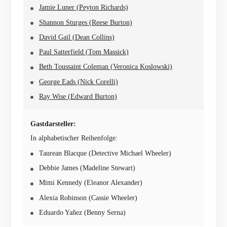
Jamie Luner (Peyton Richards)
Shannon Sturges (Reese Burton)
David Gail (Dean Collins)
Paul Satterfield (Tom Massick)
Beth Toussaint Coleman (Veronica Koslowski)
George Eads (Nick Corelli)
Ray Wise (Edward Burton)
Gastdarsteller:
In alphabetischer Reihenfolge:
Taurean Blacque (Detective Michael Wheeler)
Debbie James (Madeline Stewart)
Mimi Kennedy (Eleanor Alexander)
Alexia Robinson (Cassie Wheeler)
Eduardo Yañez (Benny Serna)