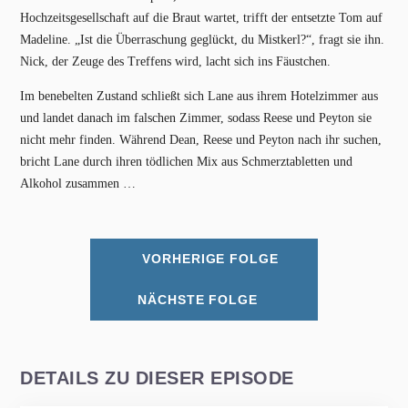
Hochzeitsgesellschaft auf die Braut wartet, trifft der entsetzte Tom auf
Madeline. „Ist die Überraschung geglückt, du Mistkerl?“, fragt sie ihn.
Nick, der Zeuge des Treffens wird, lacht sich ins Fäustchen.
Im benebelten Zustand schließt sich Lane aus ihrem Hotelzimmer aus
und landet danach im falschen Zimmer, sodass Reese und Peyton sie
nicht mehr finden. Während Dean, Reese und Peyton nach ihr suchen,
bricht Lane durch ihren tödlichen Mix aus Schmerztabletten und
Alkohol zusammen …
VORHERIGE FOLGE
NÄCHSTE FOLGE
DETAILS ZU DIESER EPISODE