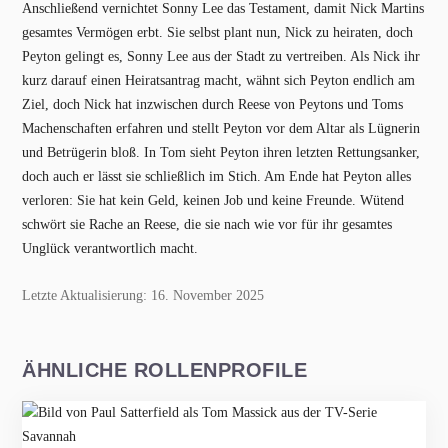
Anschließend vernichtet Sonny Lee das Testament, damit Nick Martins
gesamtes Vermögen erbt. Sie selbst plant nun, Nick zu heiraten, doch
Peyton gelingt es, Sonny Lee aus der Stadt zu vertreiben. Als Nick ihr
kurz darauf einen Heiratsantrag macht, wähnt sich Peyton endlich am
Ziel, doch Nick hat inzwischen durch Reese von Peytons und Toms
Machenschaften erfahren und stellt Peyton vor dem Altar als Lügnerin
und Betrügerin bloß. In Tom sieht Peyton ihren letzten Rettungsanker,
doch auch er lässt sie schließlich im Stich. Am Ende hat Peyton alles
verloren: Sie hat kein Geld, keinen Job und keine Freunde. Wütend
schwört sie Rache an Reese, die sie nach wie vor für ihr gesamtes
Unglück verantwortlich macht.
Letzte Aktualisierung: 16. November 2025
ÄHNLICHE ROLLENPROFILE