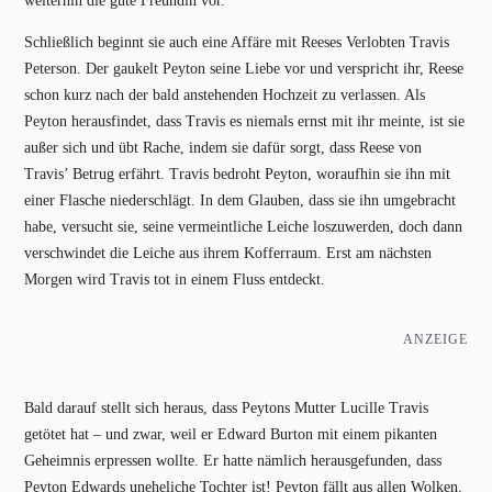
weiterhin die gute Freundin vor.
Schließlich beginnt sie auch eine Affäre mit Reeses Verlobten Travis
Peterson. Der gaukelt Peyton seine Liebe vor und verspricht ihr, Reese
schon kurz nach der bald anstehenden Hochzeit zu verlassen. Als
Peyton herausfindet, dass Travis es niemals ernst mit ihr meinte, ist sie
außer sich und übt Rache, indem sie dafür sorgt, dass Reese von
Travis’ Betrug erfährt. Travis bedroht Peyton, woraufhin sie ihn mit
einer Flasche niederschlägt. In dem Glauben, dass sie ihn umgebracht
habe, versucht sie, seine vermeintliche Leiche loszuwerden, doch dann
verschwindet die Leiche aus ihrem Kofferraum. Erst am nächsten
Morgen wird Travis tot in einem Fluss entdeckt.
ANZEIGE
Bald darauf stellt sich heraus, dass Peytons Mutter Lucille Travis
getötet hat – und zwar, weil er Edward Burton mit einem pikanten
Geheimnis erpressen wollte. Er hatte nämlich herausgefunden, dass
Peyton Edwards uneheliche Tochter ist! Peyton fällt aus allen Wolken.