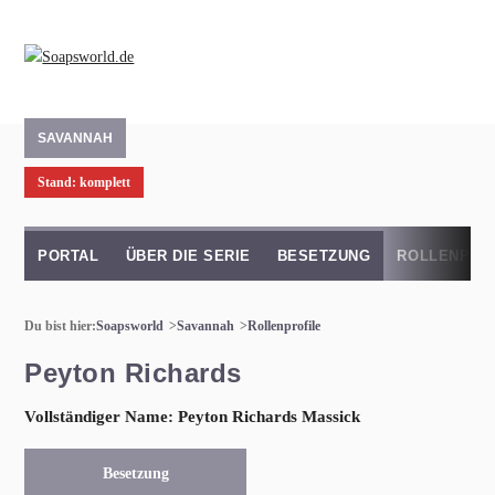
SAVANNAH
Stand: komplett
PORTAL
ÜBER DIE SERIE
BESETZUNG
ROLLENPRO
Du bist hier:
Soapsworld
Savannah
Rollenprofile
Peyton Richards
Vollständiger Name: Peyton Richards Massick
Besetzung