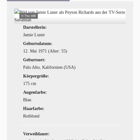
© The WB
Darstellerin:
Jamie Luner
Geburtsdatum:
12. Mai 1971 (Alter: 55)
Geburtsort:
Palo Alto, Kalifornien (USA)
Körpergröße:
175 cm
Augenfarbe:
Blau
Haarfarbe:
Rotblond
Verweildauer: