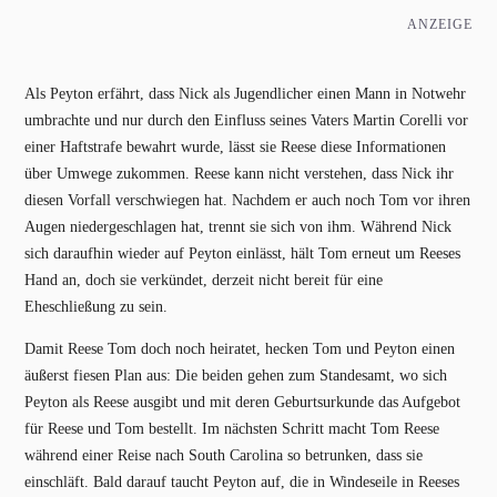
ANZEIGE
Als Peyton erfährt, dass Nick als Jugendlicher einen Mann in Notwehr
umbrachte und nur durch den Einfluss seines Vaters Martin Corelli vor
einer Haftstrafe bewahrt wurde, lässt sie Reese diese Informationen
über Umwege zukommen. Reese kann nicht verstehen, dass Nick ihr
diesen Vorfall verschwiegen hat. Nachdem er auch noch Tom vor ihren
Augen niedergeschlagen hat, trennt sie sich von ihm. Während Nick
sich daraufhin wieder auf Peyton einlässt, hält Tom erneut um Reeses
Hand an, doch sie verkündet, derzeit nicht bereit für eine
Eheschließung zu sein.
Damit Reese Tom doch noch heiratet, hecken Tom und Peyton einen
äußerst fiesen Plan aus: Die beiden gehen zum Standesamt, wo sich
Peyton als Reese ausgibt und mit deren Geburtsurkunde das Aufgebot
für Reese und Tom bestellt. Im nächsten Schritt macht Tom Reese
während einer Reise nach South Carolina so betrunken, dass sie
einschläft. Bald darauf taucht Peyton auf, die in Windeseile in Reeses