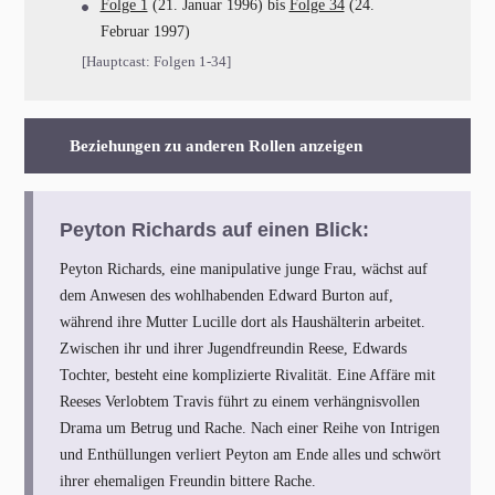
Folge 1
(21. Januar 1996) bis
Folge 34
(24.
Februar 1997)
[Hauptcast: Folgen 1-34]
Beziehungen zu anderen Rollen anzeigen
Peyton Richards auf einen Blick:
Peyton Richards, eine manipulative junge Frau, wächst auf
dem Anwesen des wohlhabenden Edward Burton auf,
während ihre Mutter Lucille dort als Haushälterin arbeitet.
Zwischen ihr und ihrer Jugendfreundin Reese, Edwards
Tochter, besteht eine komplizierte Rivalität. Eine Affäre mit
Reeses Verlobtem Travis führt zu einem verhängnisvollen
Drama um Betrug und Rache. Nach einer Reihe von Intrigen
und Enthüllungen verliert Peyton am Ende alles und schwört
ihrer ehemaligen Freundin bittere Rache.