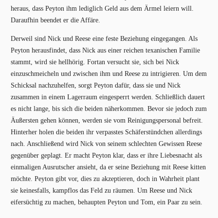
heraus, dass Peyton ihm lediglich Geld aus dem Ärmel leiern will.
Daraufhin beendet er die Affäre.
Derweil sind Nick und Reese eine feste Beziehung eingegangen. Als
Peyton herausfindet, dass Nick aus einer reichen texanischen Familie
stammt, wird sie hellhörig. Fortan versucht sie, sich bei Nick
einzuschmeicheln und zwischen ihm und Reese zu intrigieren. Um dem
Schicksal nachzuhelfen, sorgt Peyton dafür, dass sie und Nick
zusammen in einem Lagerraum eingesperrt werden. Schließlich dauert
es nicht lange, bis sich die beiden näherkommen. Bevor sie jedoch zum
Äußersten gehen können, werden sie vom Reinigungspersonal befreit.
Hinterher holen die beiden ihr verpasstes Schäferstündchen allerdings
nach. Anschließend wird Nick von seinem schlechten Gewissen Reese
gegenüber geplagt. Er macht Peyton klar, dass er ihre Liebesnacht als
einmaligen Ausrutscher ansieht, da er seine Beziehung mit Reese kitten
möchte. Peyton gibt vor, dies zu akzeptieren, doch in Wahrheit plant
sie keinesfalls, kampflos das Feld zu räumen. Um Reese und Nick
eifersüchtig zu machen, behaupten Peyton und Tom, ein Paar zu sein.