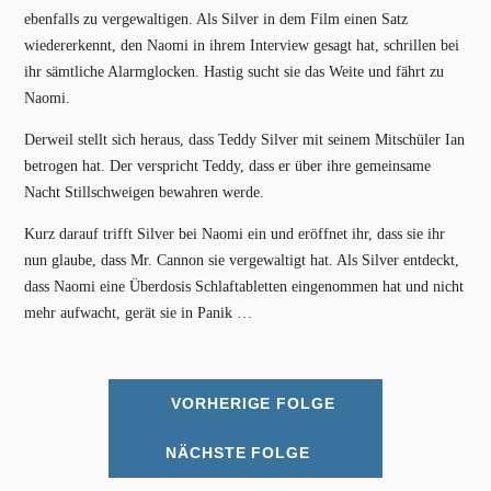
ebenfalls zu vergewaltigen. Als Silver in dem Film einen Satz
wiedererkennt, den Naomi in ihrem Interview gesagt hat, schrillen bei
ihr sämtliche Alarmglocken. Hastig sucht sie das Weite und fährt zu
Naomi.
Derweil stellt sich heraus, dass Teddy Silver mit seinem Mitschüler Ian
betrogen hat. Der verspricht Teddy, dass er über ihre gemeinsame
Nacht Stillschweigen bewahren werde.
Kurz darauf trifft Silver bei Naomi ein und eröffnet ihr, dass sie ihr
nun glaube, dass Mr. Cannon sie vergewaltigt hat. Als Silver entdeckt,
dass Naomi eine Überdosis Schlaftabletten eingenommen hat und nicht
mehr aufwacht, gerät sie in Panik …
VORHERIGE FOLGE
NÄCHSTE FOLGE