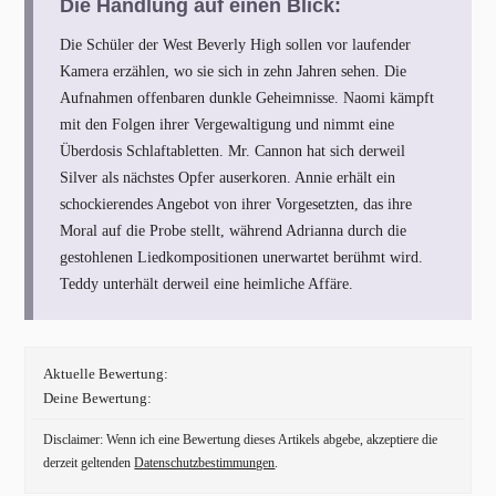
Die Handlung auf einen Blick:
Die Schüler der West Beverly High sollen vor laufender
Kamera erzählen, wo sie sich in zehn Jahren sehen. Die
Aufnahmen offenbaren dunkle Geheimnisse. Naomi kämpft
mit den Folgen ihrer Vergewaltigung und nimmt eine
Überdosis Schlaftabletten. Mr. Cannon hat sich derweil
Silver als nächstes Opfer auserkoren. Annie erhält ein
schockierendes Angebot von ihrer Vorgesetzten, das ihre
Moral auf die Probe stellt, während Adrianna durch die
gestohlenen Liedkompositionen unerwartet berühmt wird.
Teddy unterhält derweil eine heimliche Affäre.
Aktuelle Bewertung:
Deine Bewertung:
Disclaimer: Wenn ich eine Bewertung dieses Artikels abgebe, akzeptiere die
derzeit geltenden
Datenschutzbestimmungen
.