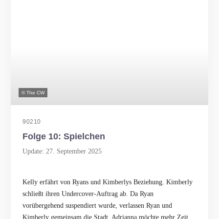
© The CW
90210
Folge 10: Spielchen
Update: 27. September 2025
Kelly erfährt von Ryans und Kimberlys Beziehung. Kimberly
schließt ihren Undercover-Auftrag ab. Da Ryan
vorübergehend suspendiert wurde, verlassen Ryan und
Kimberly gemeinsam die Stadt. Adrianna möchte mehr Zeit