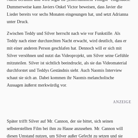
Dummerweise kann Javiers Onkel Victor beweisen, dass Javier die
Lieder bereits vor sechs Monaten eingesungen hat, und setzt Adrianna
unter Druck.
Zwischen Teddy und Silver herrscht nach wie vor Funkstille. Als
Teddy nach einer durchzechten Nacht erwacht, wird deutlich, dass er
mit einer anderen Person geschlafen hat. Dennoch will er sich mit
Silver versöhnen und nutzt das Videoprojekt, um Silver seine Gefühle
mitzuteilen. Silver ist sichtlich beeindruckt, als sie das Videomaterial
durchforstet und Teddys Geständnis sieht. Auch Naomis Interview
schaut sie sich an. Dabei kommen ihr Naomis melancholische
Aussagen äußerst merkwürdig vor.
ANZEIGE
Später trifft Silver auf Mr. Cannon, der sie bittet, sich seinen
selbsterstellten Film bei ihm zu Hause anzusehen. Mr. Cannon will
diesen Umstand nutzen, um Silver außer Gefecht zu setzen und sie