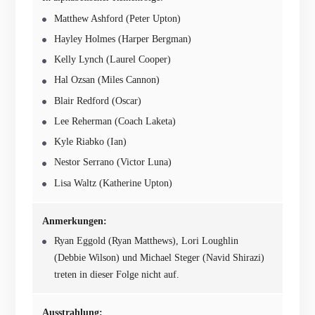
Matthew Ashford (Peter Upton)
Hayley Holmes (Harper Bergman)
Kelly Lynch (Laurel Cooper)
Hal Ozsan (Miles Cannon)
Blair Redford (Oscar)
Lee Reherman (Coach Laketa)
Kyle Riabko (Ian)
Nestor Serrano (Victor Luna)
Lisa Waltz (Katherine Upton)
Anmerkungen:
Ryan Eggold (Ryan Matthews), Lori Loughlin
(Debbie Wilson) und Michael Steger (Navid Shirazi)
treten in dieser Folge nicht auf.
Ausstrahlung: