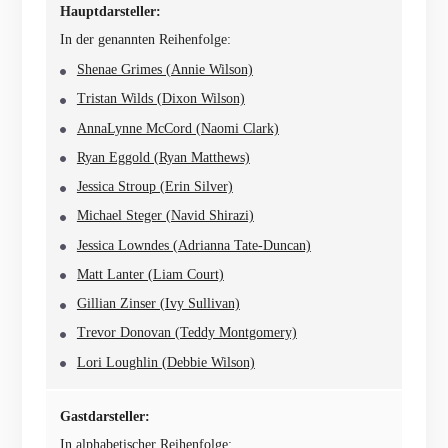
Hauptdarsteller:
In der genannten Reihenfolge:
Shenae Grimes (Annie Wilson)
Tristan Wilds (Dixon Wilson)
AnnaLynne McCord (Naomi Clark)
Ryan Eggold (Ryan Matthews)
Jessica Stroup (Erin Silver)
Michael Steger (Navid Shirazi)
Jessica Lowndes (Adrianna Tate-Duncan)
Matt Lanter (Liam Court)
Gillian Zinser (Ivy Sullivan)
Trevor Donovan (Teddy Montgomery)
Lori Loughlin (Debbie Wilson)
Gastdarsteller:
In alphabetischer Reihenfolge: