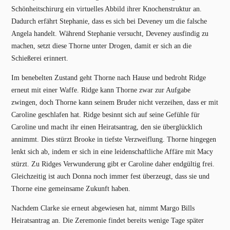
Schönheitschirurg ein virtuelles Abbild ihrer Knochenstruktur an.
Dadurch erfährt Stephanie, dass es sich bei Deveney um die falsche
Angela handelt. Während Stephanie versucht, Deveney ausfindig zu
machen, setzt diese Thorne unter Drogen, damit er sich an die
Schießerei erinnert.
Im benebelten Zustand geht Thorne nach Hause und bedroht Ridge
erneut mit einer Waffe. Ridge kann Thorne zwar zur Aufgabe
zwingen, doch Thorne kann seinem Bruder nicht verzeihen, dass er mit
Caroline geschlafen hat. Ridge besinnt sich auf seine Gefühle für
Caroline und macht ihr einen Heiratsantrag, den sie überglücklich
annimmt. Dies stürzt Brooke in tiefste Verzweiflung. Thorne hingegen
lenkt sich ab, indem er sich in eine leidenschaftliche Affäre mit Macy
stürzt. Zu Ridges Verwunderung gibt er Caroline daher endgültig frei.
Gleichzeitig ist auch Donna noch immer fest überzeugt, dass sie und
Thorne eine gemeinsame Zukunft haben.
Nachdem Clarke sie erneut abgewiesen hat, nimmt Margo Bills
Heiratsantrag an. Die Zeremonie findet bereits wenige Tage später