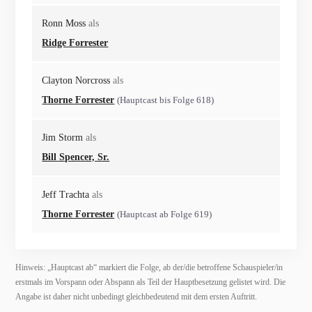
Ronn Moss
als
Ridge Forrester
Clayton Norcross
als
Thorne Forrester
(Hauptcast bis Folge 618)
Jim Storm
als
Bill Spencer, Sr.
Jeff Trachta
als
Thorne Forrester
(Hauptcast ab Folge 619)
Hinweis: „Hauptcast ab“ markiert die Folge, ab der/die betroffene Schauspieler/in
erstmals im Vorspann oder Abspann als Teil der Hauptbesetzung gelistet wird. Die
Angabe ist daher nicht unbedingt gleichbedeutend mit dem ersten Auftritt.