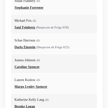
Susan Flannery
als
Stephanie Forrester
Michael Fox
als
Saul Feinberg
(Hauptcast ab Folge 658)
Schae Harrison
als
Darla Einstein
(Hauptcast ab Folge 625)
Joanna Johnson
als
Caroline Spencer
Lauren Koslow
als
Margo Lynley Spencer
Katherine Kelly Lang
als
Brooke Logan