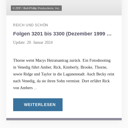
© ZDF / Bell-Phillip Productions, Inc.
REICH UND SCHÖN
Folgen 3201 bis 3300 (Dezember 1999 bis Mai 2000)
Update: 20. Januar 2024
Thorne weist Macys Heiratsantrag zurück. Ein Fotoshooting
in Venedig führt Amber, Rick, Kimberly, Brooke, Thorne,
sowie Ridge und Taylor in die Lagunenstadt. Auch Becky reist
nach Venedig, da sie ihren Sohn vermisst. Dort erfährt Rick
von Ambers ...
WEITERLESEN