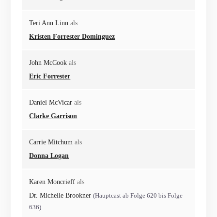
Teri Ann Linn
als
Kristen Forrester Dominguez
John McCook
als
Eric Forrester
Daniel McVicar
als
Clarke Garrison
Carrie Mitchum
als
Donna Logan
Karen Moncrieff
als
Dr. Michelle Brookner
(Hauptcast ab Folge 620 bis Folge
636)