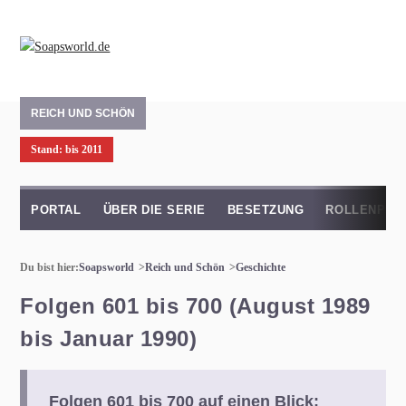
REICH UND SCHÖN
Stand: bis 2011
PORTAL
ÜBER DIE SERIE
BESETZUNG
ROLLENPRO
Du bist hier:
Soapsworld
Reich und Schön
Geschichte
Folgen 601 bis 700 (August 1989
bis Januar 1990)
Folgen 601 bis 700 auf einen Blick: