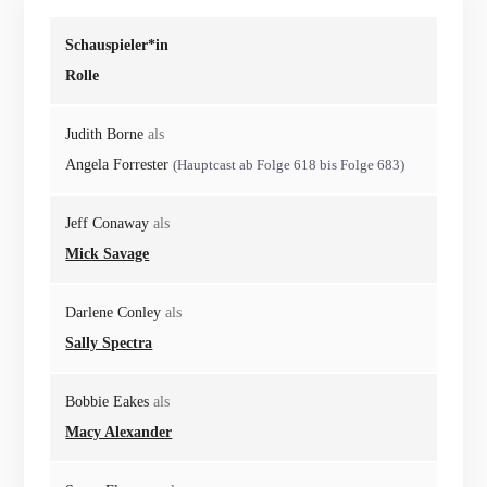
Schauspieler*in
Rolle
Judith Borne
als
Angela Forrester
(Hauptcast ab Folge 618 bis Folge 683)
Jeff Conaway
als
Mick Savage
Darlene Conley
als
Sally Spectra
Bobbie Eakes
als
Macy Alexander