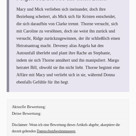
Macy und Mick verlieben sich ineinander, doch ihre
Beziehung scheitert, als Mick sich für Kristen entscheidet,
die sich daraufhin von Clarke trennt. Thorne versucht, sich
mit Caroline zu versöhnen, doch sie weist ihn zurück und
versucht, Ridge zurückzugewinnen, der ihr schließlich einen
Heiratsantrag macht. Deveney alias Angela hat den
Autounfall überlebt und plant ihre Rache an Stephanie,
indem sie sich Thorne annähert und ihn manipuliert. Margo
heiratet Bill, obwohl sie ihn nicht liebt. Thorne beginnt eine
Affäre mit Macy und verliebt sich in sie, während Donna
ebenfalls Gefühle für ihn hegt.
Aktuelle Bewertung:
Deine Bewertung:
Disclaimer: Wenn ich eine Bewertung dieses Artikels abgebe, akzeptiere die
derzeit geltenden
Datenschutzbestimmungen
.