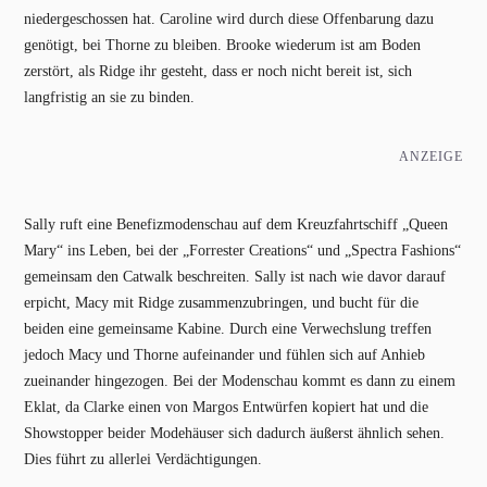
niedergeschossen hat. Caroline wird durch diese Offenbarung dazu
genötigt, bei Thorne zu bleiben. Brooke wiederum ist am Boden
zerstört, als Ridge ihr gesteht, dass er noch nicht bereit ist, sich
langfristig an sie zu binden.
ANZEIGE
Sally ruft eine Benefizmodenschau auf dem Kreuzfahrtschiff „Queen
Mary“ ins Leben, bei der „Forrester Creations“ und „Spectra Fashions“
gemeinsam den Catwalk beschreiten. Sally ist nach wie davor darauf
erpicht, Macy mit Ridge zusammenzubringen, und bucht für die
beiden eine gemeinsame Kabine. Durch eine Verwechslung treffen
jedoch Macy und Thorne aufeinander und fühlen sich auf Anhieb
zueinander hingezogen. Bei der Modenschau kommt es dann zu einem
Eklat, da Clarke einen von Margos Entwürfen kopiert hat und die
Showstopper beider Modehäuser sich dadurch äußerst ähnlich sehen.
Dies führt zu allerlei Verdächtigungen.