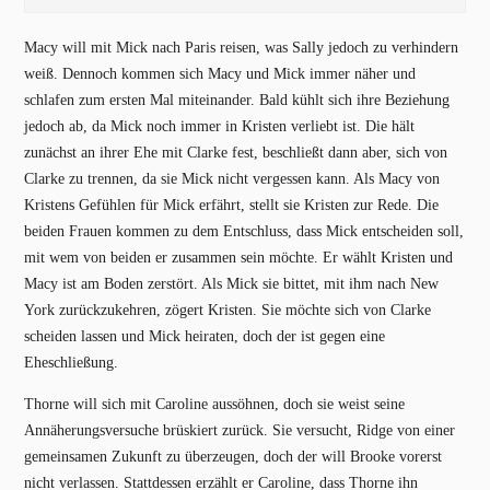
Macy will mit Mick nach Paris reisen, was Sally jedoch zu verhindern
weiß. Dennoch kommen sich Macy und Mick immer näher und
schlafen zum ersten Mal miteinander. Bald kühlt sich ihre Beziehung
jedoch ab, da Mick noch immer in Kristen verliebt ist. Die hält
zunächst an ihrer Ehe mit Clarke fest, beschließt dann aber, sich von
Clarke zu trennen, da sie Mick nicht vergessen kann. Als Macy von
Kristens Gefühlen für Mick erfährt, stellt sie Kristen zur Rede. Die
beiden Frauen kommen zu dem Entschluss, dass Mick entscheiden soll,
mit wem von beiden er zusammen sein möchte. Er wählt Kristen und
Macy ist am Boden zerstört. Als Mick sie bittet, mit ihm nach New
York zurückzukehren, zögert Kristen. Sie möchte sich von Clarke
scheiden lassen und Mick heiraten, doch der ist gegen eine
Eheschließung.
Thorne will sich mit Caroline aussöhnen, doch sie weist seine
Annäherungsversuche brüskiert zurück. Sie versucht, Ridge von einer
gemeinsamen Zukunft zu überzeugen, doch der will Brooke vorerst
nicht verlassen. Stattdessen erzählt er Caroline, dass Thorne ihn