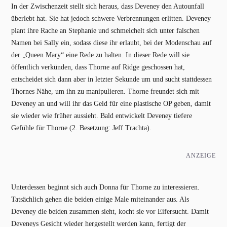
In der Zwischenzeit stellt sich heraus, dass Deveney den Autounfall
überlebt hat. Sie hat jedoch schwere Verbrennungen erlitten. Deveney
plant ihre Rache an Stephanie und schmeichelt sich unter falschen
Namen bei Sally ein, sodass diese ihr erlaubt, bei der Modenschau auf
der „Queen Mary“ eine Rede zu halten. In dieser Rede will sie
öffentlich verkünden, dass Thorne auf Ridge geschossen hat,
entscheidet sich dann aber in letzter Sekunde um und sucht stattdessen
Thornes Nähe, um ihn zu manipulieren. Thorne freundet sich mit
Deveney an und will ihr das Geld für eine plastische OP geben, damit
sie wieder wie früher aussieht. Bald entwickelt Deveney tiefere
Gefühle für Thorne (2. Besetzung: Jeff Trachta).
ANZEIGE
Unterdessen beginnt sich auch Donna für Thorne zu interessieren.
Tatsächlich gehen die beiden einige Male miteinander aus. Als
Deveney die beiden zusammen sieht, kocht sie vor Eifersucht. Damit
Deveneys Gesicht wieder hergestellt werden kann, fertigt der