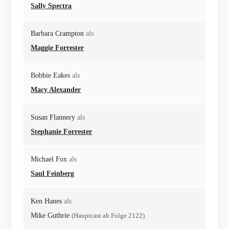
Sally Spectra
Barbara Crampton
als
Maggie Forrester
Bobbie Eakes
als
Macy Alexander
Susan Flannery
als
Stephanie Forrester
Michael Fox
als
Saul Feinberg
Ken Hanes
als
Mike Guthrie
(Hauptcast ab Folge 2122)