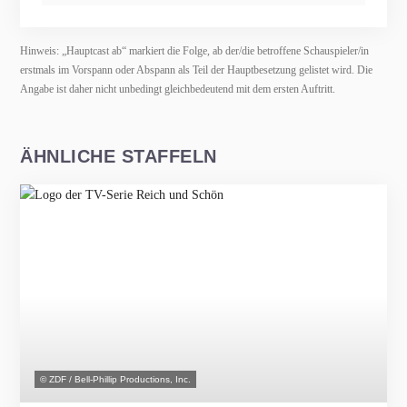
Hinweis: „Hauptcast ab“ markiert die Folge, ab der/die betroffene Schauspieler/in
erstmals im Vorspann oder Abspann als Teil der Hauptbesetzung gelistet wird. Die
Angabe ist daher nicht unbedingt gleichbedeutend mit dem ersten Auftritt.
ÄHNLICHE STAFFELN
© ZDF / Bell-Phillip Productions, Inc.