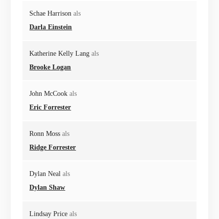
Schae Harrison
als
Darla Einstein
Katherine Kelly Lang
als
Brooke Logan
John McCook
als
Eric Forrester
Ronn Moss
als
Ridge Forrester
Dylan Neal
als
Dylan Shaw
Lindsay Price
als