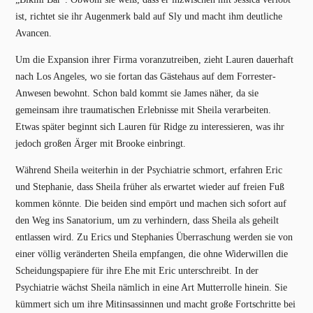
ist, richtet sie ihr Augenmerk bald auf Sly und macht ihm deutliche
Avancen.
Um die Expansion ihrer Firma voranzutreiben, zieht Lauren dauerhaft
nach Los Angeles, wo sie fortan das Gästehaus auf dem Forrester-
Anwesen bewohnt. Schon bald kommt sie James näher, da sie
gemeinsam ihre traumatischen Erlebnisse mit Sheila verarbeiten.
Etwas später beginnt sich Lauren für Ridge zu interessieren, was ihr
jedoch großen Ärger mit Brooke einbringt.
Während Sheila weiterhin in der Psychiatrie schmort, erfahren Eric
und Stephanie, dass Sheila früher als erwartet wieder auf freien Fuß
kommen könnte. Die beiden sind empört und machen sich sofort auf
den Weg ins Sanatorium, um zu verhindern, dass Sheila als geheilt
entlassen wird. Zu Erics und Stephanies Überraschung werden sie von
einer völlig veränderten Sheila empfangen, die ohne Widerwillen die
Scheidungspapiere für ihre Ehe mit Eric unterschreibt. In der
Psychiatrie wächst Sheila nämlich in eine Art Mutterrolle hinein. Sie
kümmert sich um ihre Mitinsassinnen und macht große Fortschritte bei