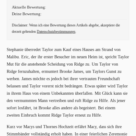
Aktuelle Bewertung:
Deine Bewertung:
Disclaimer: Wenn ich eine Bewertung dieses Artikels abgebe, akzeptiere die
derzeit geltenden
Datenschutzbestimmungen
.
Stephanie überredet Taylor zum Kauf eines Hauses am Strand von
Malibu. Eric, der ihr erster Besucher im neuen Heim ist, spricht Taylor
Mut für die anstehende Scheidung von Ridge zu. Um Taylor von
Ridge fernzuhalten, ermuntert Brooke James, um Taylors Gunst zu
werben. James möchte es jedoch bei ihrer vertrauten Freundschaft
belassen und Taylor vorerst nicht bedrängen. Etwas später wird Taylor
in ihrem Haus von einem Unbekannten überfallen. Mit Glück kann sie
den vermummten Mann vertreiben und ruft Ridge zu Hilfe. Als jener
sofort losfährt, ist Brooke alles andere als begeistert. Bei einem
zweiten Einbruch kommt Ridge Taylor erneut zu Hilfe.
Kurz vor Macys und Thornes Hochzeit erfährt Macy, dass sich ihre
Stimmbänder vollständig erholt haben. In einer feierlichen Zeremonie