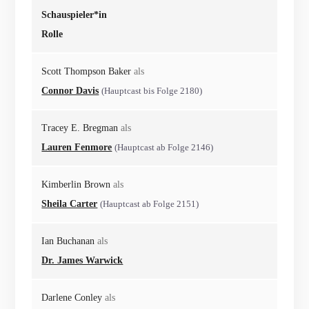
Schauspieler*in
Rolle
Scott Thompson Baker
als
Connor Davis
(Hauptcast bis Folge 2180)
Tracey E. Bregman
als
Lauren Fenmore
(Hauptcast ab Folge 2146)
Kimberlin Brown
als
Sheila Carter
(Hauptcast ab Folge 2151)
Ian Buchanan
als
Dr. James Warwick
Darlene Conley
als