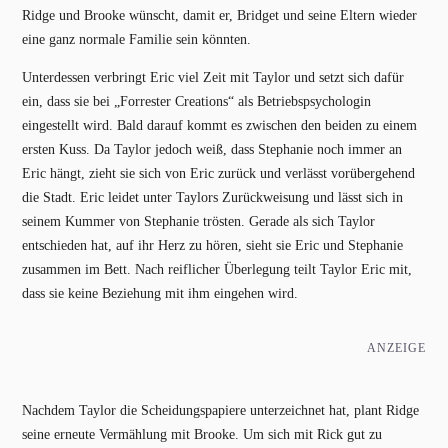
Ridge und Brooke wünscht, damit er, Bridget und seine Eltern wieder
eine ganz normale Familie sein könnten.
Unterdessen verbringt Eric viel Zeit mit Taylor und setzt sich dafür
ein, dass sie bei „Forrester Creations“ als Betriebspsychologin
eingestellt wird. Bald darauf kommt es zwischen den beiden zu einem
ersten Kuss. Da Taylor jedoch weiß, dass Stephanie noch immer an
Eric hängt, zieht sie sich von Eric zurück und verlässt vorübergehend
die Stadt. Eric leidet unter Taylors Zurückweisung und lässt sich in
seinem Kummer von Stephanie trösten. Gerade als sich Taylor
entschieden hat, auf ihr Herz zu hören, sieht sie Eric und Stephanie
zusammen im Bett. Nach reiflicher Überlegung teilt Taylor Eric mit,
dass sie keine Beziehung mit ihm eingehen wird.
ANZEIGE
Nachdem Taylor die Scheidungspapiere unterzeichnet hat, plant Ridge
seine erneute Vermählung mit Brooke. Um sich mit Rick gut zu