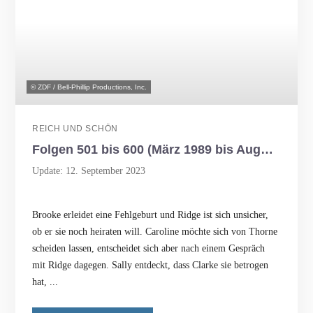
© ZDF / Bell-Phillip Productions, Inc.
REICH UND SCHÖN
Folgen 501 bis 600 (März 1989 bis August 1989)
Update: 12. September 2023
Brooke erleidet eine Fehlgeburt und Ridge ist sich unsicher,
ob er sie noch heiraten will. Caroline möchte sich von Thorne
scheiden lassen, entscheidet sich aber nach einem Gespräch
mit Ridge dagegen. Sally entdeckt, dass Clarke sie betrogen
hat, ...