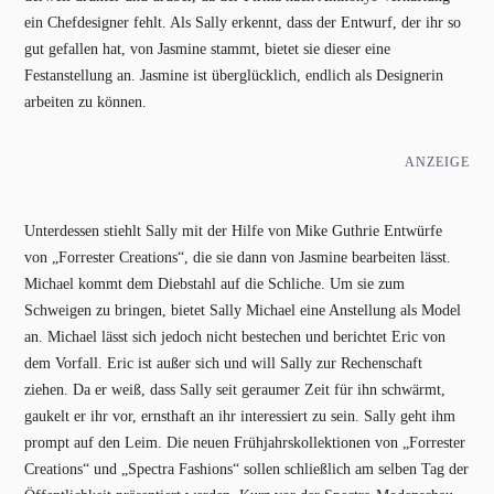
ein Chefdesigner fehlt. Als Sally erkennt, dass der Entwurf, der ihr so
gut gefallen hat, von Jasmine stammt, bietet sie dieser eine
Festanstellung an. Jasmine ist überglücklich, endlich als Designerin
arbeiten zu können.
ANZEIGE
Unterdessen stiehlt Sally mit der Hilfe von Mike Guthrie Entwürfe
von „Forrester Creations“, die sie dann von Jasmine bearbeiten lässt.
Michael kommt dem Diebstahl auf die Schliche. Um sie zum
Schweigen zu bringen, bietet Sally Michael eine Anstellung als Model
an. Michael lässt sich jedoch nicht bestechen und berichtet Eric von
dem Vorfall. Eric ist außer sich und will Sally zur Rechenschaft
ziehen. Da er weiß, dass Sally seit geraumer Zeit für ihn schwärmt,
gaukelt er ihr vor, ernsthaft an ihr interessiert zu sein. Sally geht ihm
prompt auf den Leim. Die neuen Frühjahrskollektionen von „Forrester
Creations“ und „Spectra Fashions“ sollen schließlich am selben Tag der