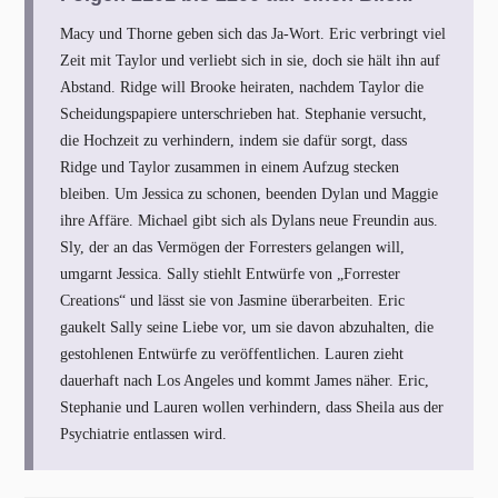
Macy und Thorne geben sich das Ja-Wort. Eric verbringt viel
Zeit mit Taylor und verliebt sich in sie, doch sie hält ihn auf
Abstand. Ridge will Brooke heiraten, nachdem Taylor die
Scheidungspapiere unterschrieben hat. Stephanie versucht,
die Hochzeit zu verhindern, indem sie dafür sorgt, dass
Ridge und Taylor zusammen in einem Aufzug stecken
bleiben. Um Jessica zu schonen, beenden Dylan und Maggie
ihre Affäre. Michael gibt sich als Dylans neue Freundin aus.
Sly, der an das Vermögen der Forresters gelangen will,
umgarnt Jessica. Sally stiehlt Entwürfe von „Forrester
Creations“ und lässt sie von Jasmine überarbeiten. Eric
gaukelt Sally seine Liebe vor, um sie davon abzuhalten, die
gestohlenen Entwürfe zu veröffentlichen. Lauren zieht
dauerhaft nach Los Angeles und kommt James näher. Eric,
Stephanie und Lauren wollen verhindern, dass Sheila aus der
Psychiatrie entlassen wird.