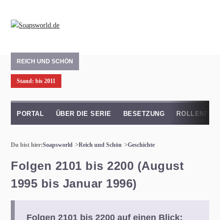
REICH UND SCHÖN
Stand: bis 2011
PORTAL
ÜBER DIE SERIE
BESETZUNG
ROLLENPRO
Du bist hier:
Soapsworld
Reich und Schön
Geschichte
Folgen 2101 bis 2200 (August
1995 bis Januar 1996)
Folgen 2101 bis 2200 auf einen Blick: