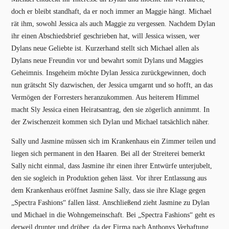
doch er bleibt standhaft, da er noch immer an Maggie hängt. Michael
rät ihm, sowohl Jessica als auch Maggie zu vergessen. Nachdem Dylan
ihr einen Abschiedsbrief geschrieben hat, will Jessica wissen, wer
Dylans neue Geliebte ist. Kurzerhand stellt sich Michael allen als
Dylans neue Freundin vor und bewahrt somit Dylans und Maggies
Geheimnis. Insgeheim möchte Dylan Jessica zurückgewinnen, doch
nun grätscht Sly dazwischen, der Jessica umgarnt und so hofft, an das
Vermögen der Forresters heranzukommen. Aus heiterem Himmel
macht Sly Jessica einen Heiratsantrag, den sie zögerlich annimmt. In
der Zwischenzeit kommen sich Dylan und Michael tatsächlich näher.
Sally und Jasmine müssen sich im Krankenhaus ein Zimmer teilen und
liegen sich permanent in den Haaren. Bei all der Streiterei bemerkt
Sally nicht einmal, dass Jasmine ihr einen ihrer Entwürfe unterjubelt,
den sie sogleich in Produktion gehen lässt. Vor ihrer Entlassung aus
dem Krankenhaus eröffnet Jasmine Sally, dass sie ihre Klage gegen
„Spectra Fashions“ fallen lässt. Anschließend zieht Jasmine zu Dylan
und Michael in die Wohngemeinschaft. Bei „Spectra Fashions“ geht es
derweil drunter und drüber, da der Firma nach Anthonys Verhaftung