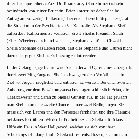
ihrer Therapie. Sheilas Arzt Dr. Brian Carey (Kin Shriner) ist sehr
beeindruckt von seiner Patientin. Brian unterstützt daher Sheilas
Antrag auf vorzeitige Entlassung. Bei einem Besuch Stephanies gerät
die Situation in der Psychiatrie außer Kontrolle. Als Stephanie Sheila
auffordert, Kalifornien zu verlassen, dreht Sheilas Freundin Sarah
(Ellen Wheeler) durch und versucht, Stephanie zu töten. Obwohl
Sheila Stephanie das Leben rettet, hält dies Stephanie und Lauren nicht
davon ab, gegen Sheilas Freilassung zu intervenieren.
In der Gefängnispsychiatrie wird Sheila derweil Opfer eines Übergriffs
durch zwei Mitgefangene. Sheila schweigt zu dem Vorfall, stets ihr
Ziel vor Augen, möglichst bald entlassen zu werden. Bei einer zweiten
Anhörung vor dem Bewährungsausschuss sagen schließlich Brian, die
Chefschwester und Sarah zu Sheilas Gunsten aus. In der Tat gewährt
man Sheila nun eine zweite Chance – unter zwei Bedingungen: Sie
muss sich von Lauren und den Forresters fernhalten und ihre Therapie
bei James fortführen. Wieder in Freiheit bezieht Sheila mit Brians
Hilfe ein Haus in West Hollywood, welches sie sich von ihrer
Scheidungsabfindung kauft. Sheila ist fest entschlossen, sich nun ein