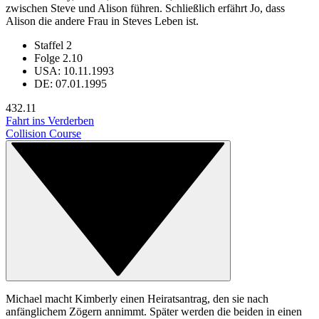
zwischen Steve und Alison führen. Schließlich erfährt Jo, dass
Alison die andere Frau in Steves Leben ist.
Staffel 2
Folge 2.10
USA: 10.11.1993
DE: 07.01.1995
43
2.11
Fahrt ins Verderben
Collision Course
Michael macht Kimberly einen Heiratsantrag, den sie nach
anfänglichem Zögern annimmt. Später werden die beiden in einen