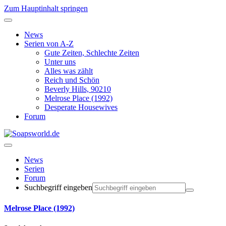
Zum Hauptinhalt springen
News
Serien von A-Z
Gute Zeiten, Schlechte Zeiten
Unter uns
Alles was zählt
Reich und Schön
Beverly Hills, 90210
Melrose Place (1992)
Desperate Housewives
Forum
News
Serien
Forum
Suchbegriff eingeben
Melrose Place (1992)