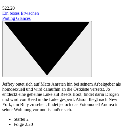
52
2.20
Ein böses Erwachen
Parting Glances
Jeffrey outet sich auf Matts Anraten hin bei seinem Arbeitgeber als
homosexuell und wird daraufhin an die Ostküste versetzt. Jo
entdeckt eine geheime Luke auf Reeds Boot, findet darin Drogen
und wird von Reed in die Luke gesperrt. Alison fliegt nach New
York, um Billy zu sehen, findet jedoch das Fotomodell Andrea in
seiner Wohnung vor und ist außer sich.
Staffel 2
Folge 2.20