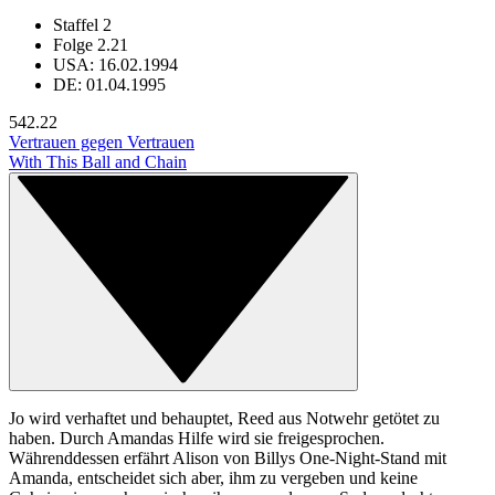
Staffel 2
Folge 2.21
USA: 16.02.1994
DE: 01.04.1995
54
2.22
Vertrauen gegen Vertrauen
With This Ball and Chain
Jo wird verhaftet und behauptet, Reed aus Notwehr getötet zu
haben. Durch Amandas Hilfe wird sie freigesprochen.
Währenddessen erfährt Alison von Billys One-Night-Stand mit
Amanda, entscheidet sich aber, ihm zu vergeben und keine