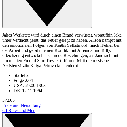
Jakes Werkstatt wird durch einen Brand verwüstet, woraufhin Jake
unter Verdacht gerät, das Feuer gelegt zu haben. Alison kämpft mit
den emotionalen Folgen von Keiths Selbstmord, macht Fehler bei
der Arbeit und gerät in einen Konflikt mit Amanda und Billy.
Gleichzeitig entwickeln sich neue Beziehungen, als Jane sich mit
ihrem alten Freund Sam Towler trifft und Matt die russische
Assistenzärztin Katya Petrova kennenlernt.
Staffel 2
Folge 2.04
USA: 29.09.1993
DE: 12.11.1994
37
2.05
Ende und Neuanfang
Of Bikes and Men