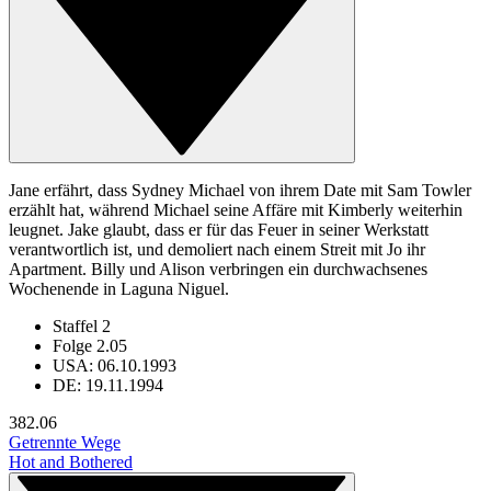
Jane erfährt, dass Sydney Michael von ihrem Date mit Sam Towler
erzählt hat, während Michael seine Affäre mit Kimberly weiterhin
leugnet. Jake glaubt, dass er für das Feuer in seiner Werkstatt
verantwortlich ist, und demoliert nach einem Streit mit Jo ihr
Apartment. Billy und Alison verbringen ein durchwachsenes
Wochenende in Laguna Niguel.
Staffel 2
Folge 2.05
USA: 06.10.1993
DE: 19.11.1994
38
2.06
Getrennte Wege
Hot and Bothered