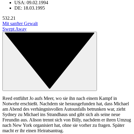
USA: 09.02.1994
DE: 18.03.1995
53
2.21
Mit sanfter Gewalt
Swept Away
Reed entführt Jo aufs Meer, wo sie ihn nach einem Kampf in
Notwehr erschießt. Nachdem sie herausgefunden hat, dass Michael
am Abend des verhängnisvollen Autounfalls betrunken war, zieht
Sydney zu Michael ins Strandhaus und gibt sich als seine neue
Freundin aus. Alison trennt sich von Billy, nachdem er ihren Umzug
nach New York organisiert hat, ohne sie vorher zu fragen. Später
macht er ihr einen Heiratsantrag.