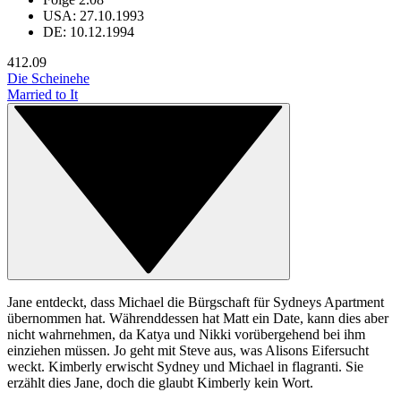
USA: 27.10.1993
DE: 10.12.1994
41
2.09
Die Scheinehe
Married to It
Jane entdeckt, dass Michael die Bürgschaft für Sydneys Apartment
übernommen hat. Währenddessen hat Matt ein Date, kann dies aber
nicht wahrnehmen, da Katya und Nikki vorübergehend bei ihm
einziehen müssen. Jo geht mit Steve aus, was Alisons Eifersucht
weckt. Kimberly erwischt Sydney und Michael in flagranti. Sie
erzählt dies Jane, doch die glaubt Kimberly kein Wort.