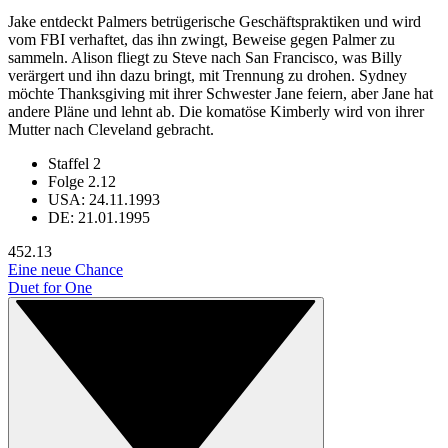
Jake entdeckt Palmers betrügerische Geschäftspraktiken und wird
vom FBI verhaftet, das ihn zwingt, Beweise gegen Palmer zu
sammeln. Alison fliegt zu Steve nach San Francisco, was Billy
verärgert und ihn dazu bringt, mit Trennung zu drohen. Sydney
möchte Thanksgiving mit ihrer Schwester Jane feiern, aber Jane hat
andere Pläne und lehnt ab. Die komatöse Kimberly wird von ihrer
Mutter nach Cleveland gebracht.
Staffel 2
Folge 2.12
USA: 24.11.1993
DE: 21.01.1995
45
2.13
Eine neue Chance
Duet for One