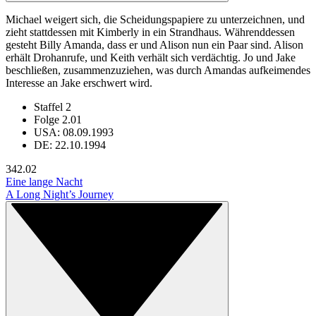
Michael weigert sich, die Scheidungspapiere zu unterzeichnen, und
zieht stattdessen mit Kimberly in ein Strandhaus. Währenddessen
gesteht Billy Amanda, dass er und Alison nun ein Paar sind. Alison
erhält Drohanrufe, und Keith verhält sich verdächtig. Jo und Jake
beschließen, zusammenzuziehen, was durch Amandas aufkeimendes
Interesse an Jake erschwert wird.
Staffel 2
Folge 2.01
USA: 08.09.1993
DE: 22.10.1994
34
2.02
Eine lange Nacht
A Long Night’s Journey