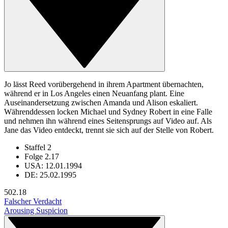
Jo lässt Reed vorübergehend in ihrem Apartment übernachten,
während er in Los Angeles einen Neuanfang plant. Eine
Auseinandersetzung zwischen Amanda und Alison eskaliert.
Währenddessen locken Michael und Sydney Robert in eine Falle
und nehmen ihn während eines Seitensprungs auf Video auf. Als
Jane das Video entdeckt, trennt sie sich auf der Stelle von Robert.
Staffel 2
Folge 2.17
USA: 12.01.1994
DE: 25.02.1995
50
2.18
Falscher Verdacht
Arousing Suspicion