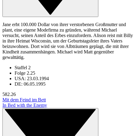
Jane erbt 100.000 Dollar von ihrer verstorbenen Großmutter und
plant, eine eigene Modefirma zu gründen, während Michael
versucht, seinen Anteil des Erbes einzufordern. Alison reist mit Billy
in ihre Heimat Wisconsin, um der Geburtstagsfeier ihres Vaters
beizuwohnen. Dort wird sie von Albträumen geplagt, die mit ihrer
Kindheit zusammenhängen. Michael wird Matt gegenüber
gewalttätig.
Staffel 2
Folge 2.25
USA: 23.03.1994
DE: 06.05.1995
58
2.26
Mit dem Feind im Bett
In Bed with the Enemy