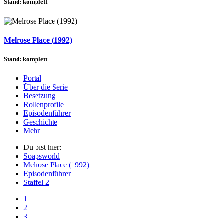
Stand: komplett
Melrose Place (1992)
Stand: komplett
Portal
Über die Serie
Besetzung
Rollenprofile
Episodenführer
Geschichte
Mehr
Du bist hier:
Soapsworld
Melrose Place (1992)
Episodenführer
Staffel 2
1
2
3