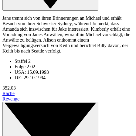
Jane trennt sich von ihren Erinnerungen an Michael und erhält
Besuch von ihrer Schwester Sydney, während Jo merkt, dass
Amanda sich inzwischen für Jake interessiert. Kimberly erhält eine
Vorladung von Janes Anwälten, woraufhin Michael vorschlägt, die
Anwälte zu belügen. Alison entkommt einem
Vergewaltigungsversuch von Keith und berichtet Billy davon, der
Keith bis nach Seattle verfolgt.
Staffel 2
Folge 2.02
USA: 15.09.1993
DE: 29.10.1994
35
2.03
Rache
Revenge