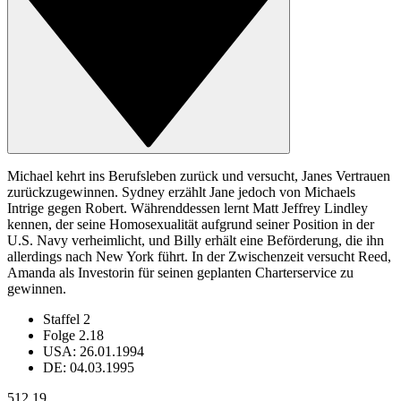
Michael kehrt ins Berufsleben zurück und versucht, Janes Vertrauen
zurückzugewinnen. Sydney erzählt Jane jedoch von Michaels
Intrige gegen Robert. Währenddessen lernt Matt Jeffrey Lindley
kennen, der seine Homosexualität aufgrund seiner Position in der
U.S. Navy verheimlicht, und Billy erhält eine Beförderung, die ihn
allerdings nach New York führt. In der Zwischenzeit versucht Reed,
Amanda als Investorin für seinen geplanten Charterservice zu
gewinnen.
Staffel 2
Folge 2.18
USA: 26.01.1994
DE: 04.03.1995
51
2.19