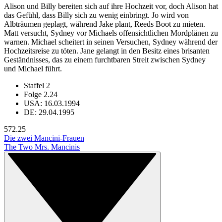
Alison und Billy bereiten sich auf ihre Hochzeit vor, doch Alison hat
das Gefühl, dass Billy sich zu wenig einbringt. Jo wird von
Albträumen geplagt, während Jake plant, Reeds Boot zu mieten.
Matt versucht, Sydney vor Michaels offensichtlichen Mordplänen zu
warnen. Michael scheitert in seinen Versuchen, Sydney während der
Hochzeitsreise zu töten. Jane gelangt in den Besitz eines brisanten
Geständnisses, das zu einem furchtbaren Streit zwischen Sydney
und Michael führt.
Staffel 2
Folge 2.24
USA: 16.03.1994
DE: 29.04.1995
57
2.25
Die zwei Mancini-Frauen
The Two Mrs. Mancinis