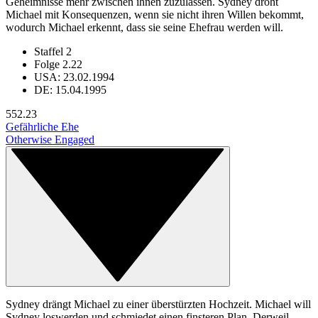
Geheimnisse mehr zwischen ihnen zuzulassen. Sydney droht
Michael mit Konsequenzen, wenn sie nicht ihren Willen bekommt,
wodurch Michael erkennt, dass sie seine Ehefrau werden will.
Staffel 2
Folge 2.22
USA: 23.02.1994
DE: 15.04.1995
55
2.23
Gefährliche Ehe
Otherwise Engaged
Sydney drängt Michael zu einer überstürzten Hochzeit. Michael will
Sydney loswerden und schmiedet einen finsteren Plan. Derweil