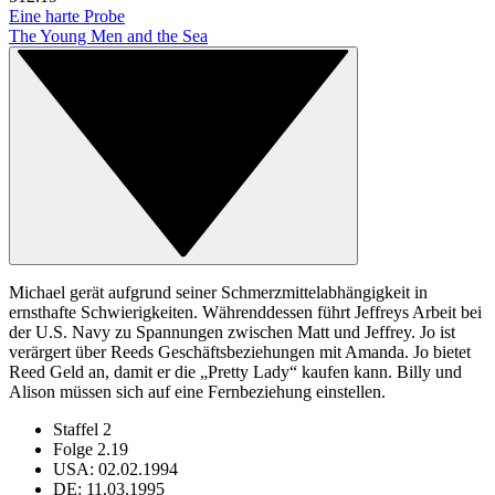
Eine harte Probe
The Young Men and the Sea
Michael gerät aufgrund seiner Schmerzmittelabhängigkeit in
ernsthafte Schwierigkeiten. Währenddessen führt Jeffreys Arbeit bei
der U.S. Navy zu Spannungen zwischen Matt und Jeffrey. Jo ist
verärgert über Reeds Geschäftsbeziehungen mit Amanda. Jo bietet
Reed Geld an, damit er die „Pretty Lady“ kaufen kann. Billy und
Alison müssen sich auf eine Fernbeziehung einstellen.
Staffel 2
Folge 2.19
USA: 02.02.1994
DE: 11.03.1995