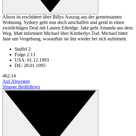
Alison ist erschüttert über Billys Auszug aus der gemeinsamen
Wohnung. Sydney geht nun doch anschaffen und gerät in einen
zwielichtigen Deal mit Lauren Ethridge. Jake geht Amanda aus dem
Weg. Matt informiert Michael über Kimberlys Tod. Michael bittet
Jane um Vergebung, woraufhin sie ihn wieder bei sich aufnimmt.
Staffel 2
Folge 2.13
USA: 01.12.1993
DE: 28.01.1995
46
2.14
Auf Abwegen
Strange Bedfellows