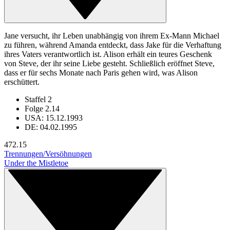
Jane versucht, ihr Leben unabhängig von ihrem Ex-Mann Michael
zu führen, während Amanda entdeckt, dass Jake für die Verhaftung
ihres Vaters verantwortlich ist. Alison erhält ein teures Geschenk
von Steve, der ihr seine Liebe gesteht. Schließlich eröffnet Steve,
dass er für sechs Monate nach Paris gehen wird, was Alison
erschüttert.
Staffel 2
Folge 2.14
USA: 15.12.1993
DE: 04.02.1995
47
2.15
Trennungen/Versöhnungen
Under the Mistletoe