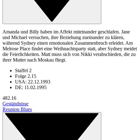
Amanda und Billy haben im Affekt miteinander geschlafen. Jane
und Michael versuchen, ihre Beziehung zueinander zu klären,
während Sydney einen emotionalen Zusammenbruch erleidet. Am
Melrose Place findet eine Weihnachtsparty statt, aber Sydney meidet
die Feierlichkeiten. Matt muss sich von Nikki verabschieden, die zu
ihrer Mutter nach Moskau fliegt.
Staffel 2
Folge 2.15
USA: 22.12.1993
DE: 11.02.1995
48
2.16
Geständnisse
Reunion Blues