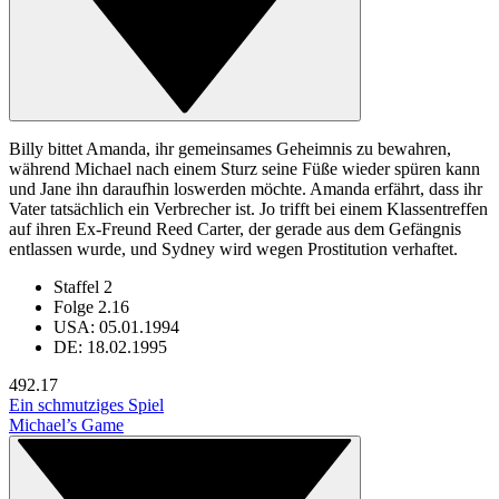
Billy bittet Amanda, ihr gemeinsames Geheimnis zu bewahren,
während Michael nach einem Sturz seine Füße wieder spüren kann
und Jane ihn daraufhin loswerden möchte. Amanda erfährt, dass ihr
Vater tatsächlich ein Verbrecher ist. Jo trifft bei einem Klassentreffen
auf ihren Ex-Freund Reed Carter, der gerade aus dem Gefängnis
entlassen wurde, und Sydney wird wegen Prostitution verhaftet.
Staffel 2
Folge 2.16
USA: 05.01.1994
DE: 18.02.1995
49
2.17
Ein schmutziges Spiel
Michael’s Game