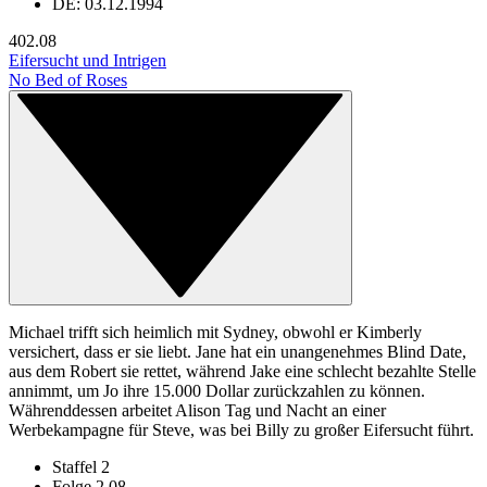
DE: 03.12.1994
40
2.08
Eifersucht und Intrigen
No Bed of Roses
Michael trifft sich heimlich mit Sydney, obwohl er Kimberly
versichert, dass er sie liebt. Jane hat ein unangenehmes Blind Date,
aus dem Robert sie rettet, während Jake eine schlecht bezahlte Stelle
annimmt, um Jo ihre 15.000 Dollar zurückzahlen zu können.
Währenddessen arbeitet Alison Tag und Nacht an einer
Werbekampagne für Steve, was bei Billy zu großer Eifersucht führt.
Staffel 2
Folge 2.08