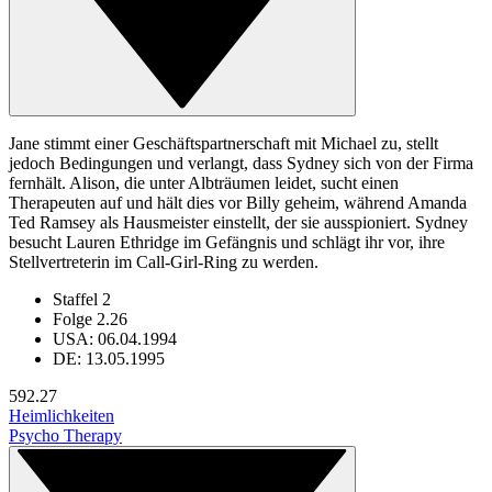
Jane stimmt einer Geschäftspartnerschaft mit Michael zu, stellt
jedoch Bedingungen und verlangt, dass Sydney sich von der Firma
fernhält. Alison, die unter Albträumen leidet, sucht einen
Therapeuten auf und hält dies vor Billy geheim, während Amanda
Ted Ramsey als Hausmeister einstellt, der sie ausspioniert. Sydney
besucht Lauren Ethridge im Gefängnis und schlägt ihr vor, ihre
Stellvertreterin im Call-Girl-Ring zu werden.
Staffel 2
Folge 2.26
USA: 06.04.1994
DE: 13.05.1995
59
2.27
Heimlichkeiten
Psycho Therapy