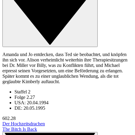
Amanda und Jo entdecken, dass Ted sie beobachtet, und knöpfen
ihn sich vor. Alison verheimlicht weiterhin ihre Therapiesitzungen
bei Dr. Miller vor Billy, was zu Konflikten führt, und Michael
erpresst seinen Vorgesetzten, um eine Beförderung zu erlangen.
Später kommt es zu einer unglaublichen Wendung, als die tot
geglaubte Kimberly auftaucht.
Staffel 2
Folge 2.27
USA: 20.04.1994
DE: 20.05.1995
60
2.28
Der Hochzeitsdrachen
The Bitch Is Back